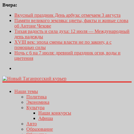
Вчера:
Вкусный праздник День арбуза: отмечаем 3 августа
Памяти великого земляка: цветы, факты и живые слова
об Антоне Чехове
Тихая радость и сила духа: 12 июля — Международный
день надежды
XVIII век: эпоха смены власти не по закону, а с
помощью силы
Ночь с 6 на 7 июля: древний праздник огня, воды и
цветения
Наши темы
Политика
Экономика
Культура
Наши конкурсы
Афиша
Авто
Образование