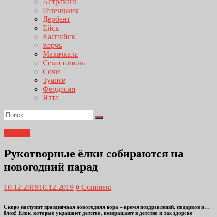
Астрахань
Геленджик
Дербент
Ейск
Каспийск
Керчь
Махачкала
Севастополь
Сочи
Туапсе
Феодосия
Ялта
Главная
Рукотворные ёлки собираются на
новогодний парад
10.12.2019
10.12.2019
0 Comment
Скоро наступит праздничная новогодняя пора – время поздравлений, подарков и…
ёлок! Ёлок, которые украшают детство, возвращают в детство и так здорово