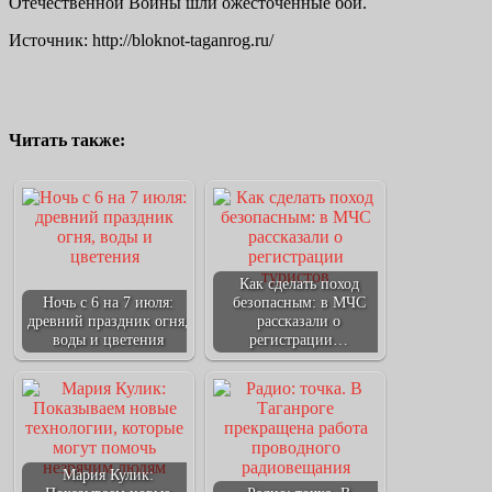
Отечественной Войны шли ожесточенные бои.
Источник: http://bloknot-taganrog.ru/
Читать также:
Как сделать поход
Ночь с 6 на 7 июля:
безопасным: в МЧС
древний праздник огня,
рассказали о
воды и цветения
регистрации…
Мария Кулик: