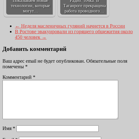
Показываем новые
Радио: точка. В
технологии, которые
Таганроге прекращена
могут…
работа проводного…
←
Неделя масленичных гуляний начнется в России
В Ростове эвакуировали из горящего общежития около
450 человек
→
Добавить комментарий
Ваш адрес email не будет опубликован.
Обязательные поля
помечены
*
Комментарий
*
Имя
*