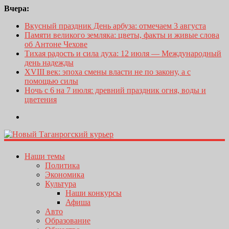
Вчера:
Вкусный праздник День арбуза: отмечаем 3 августа
Памяти великого земляка: цветы, факты и живые слова
об Антоне Чехове
Тихая радость и сила духа: 12 июля — Международный
день надежды
XVIII век: эпоха смены власти не по закону, а с
помощью силы
Ночь с 6 на 7 июля: древний праздник огня, воды и
цветения
Наши темы
Политика
Экономика
Культура
Наши конкурсы
Афиша
Авто
Образование