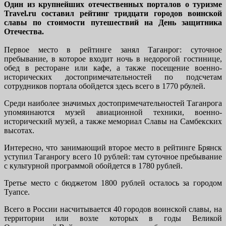
Один из крупнейших отечественных порталов о туризме
Travel.ru составил рейтинг тридцати городов воинской
славы по стоимости путешествий на День защитника
Отечества.
Первое место в рейтинге занял Таганрог: суточное
пребывание, в которое входит ночь в недорогой гостинице,
обед в ресторане или кафе, а также посещение военно-
исторических достопримечательностей по подсчетам
сотрудников портала обойдется здесь всего в 1770 рбулей.
Среди наиболее значимых достопримечательностей Таганрога
упомяинаются музей авиационной техники, военно-
исторический музей, а также мемориал Славы на Самбекских
высотах.
Интересно, что занимающий второе место в рейтинге Брянск
уступил Таганрогу всего 10 рублей: там суточное пребывание
с культурной программой обойдется в 1780 рублей.
Третье место с бюджетом 1800 рублей осталось за городом
Туапсе.
Всего в России насчитывается 40 городов воинской славы, на
территории или возле которых в годы Великой