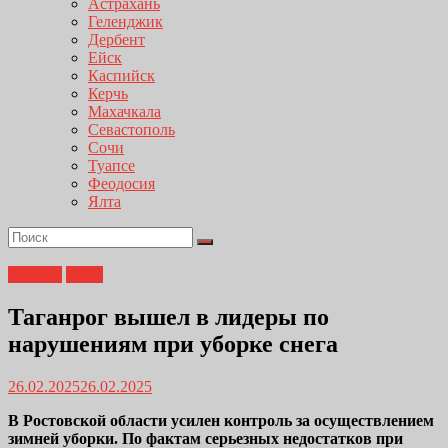
Астрахань
Геленджик
Дербент
Ейск
Каспийск
Керчь
Махачкала
Севастополь
Сочи
Туапсе
Феодосия
Ялта
Главная
ЖКХ
Таганрог вышел в лидеры по
нарушениям при уборке снега
26.02.2025
26.02.2025
В Ростовской области усилен контроль за осуществлением
зимней уборки. По фактам серьезных недостатков при