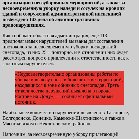
организации снегоуборочных мероприятий, а также за
несвоевременную уборку наледи и сосулек на кровлях
зданий и сооружений административной инспекцией
возбуждено 143 дела об административных
правонарушениях.
Как сообщает областная администрация, ещё 113
предполагаемых нарушителей вызваны для составления
протоколов за несвоевременную уборку последствий
снегопада, из них 25 – повторно, и в отношении них будет
рассмотрен вопрос о привлечении к ответственности как к
злостным нарушителям.
«Неудовлетворительно организованы работы по
уборке и вывозу снега в большинстве территорий,
находящихся в зоне обильных снегопадов. Треть
от количества нарушений выявлена в городе
Ростове-на-Дону», — сообщает официальный
источник.
Наибольшее количество нарушений выявлено в Таганроге,
Волгодонске, Донецке, Каменске-Шахтинском, а также в
Мясниковском и Неклиновском районах.
Напомним, за несвоевременную уборку прилегающей