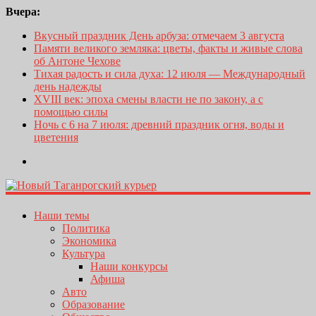
Вчера:
Вкусный праздник День арбуза: отмечаем 3 августа
Памяти великого земляка: цветы, факты и живые слова
об Антоне Чехове
Тихая радость и сила духа: 12 июля — Международный
день надежды
XVIII век: эпоха смены власти не по закону, а с
помощью силы
Ночь с 6 на 7 июля: древний праздник огня, воды и
цветения
Наши темы
Политика
Экономика
Культура
Наши конкурсы
Афиша
Авто
Образование