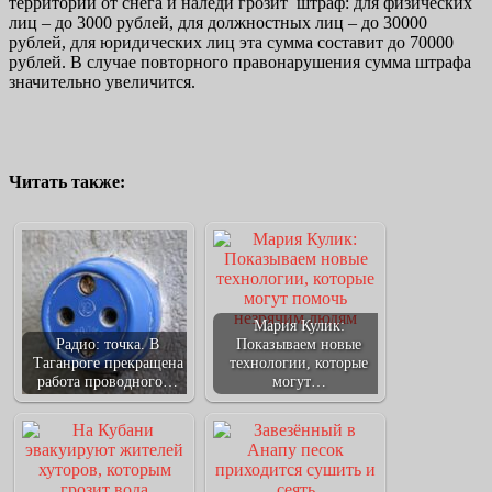
территории от снега и наледи грозит штраф: для физических
лиц – до 3000 рублей, для должностных лиц – до 30000
рублей, для юридических лиц эта сумма составит до 70000
рублей. В случае повторного правонарушения сумма штрафа
значительно увеличится.
Читать также:
Мария Кулик:
Радио: точка. В
Показываем новые
Таганроге прекращена
технологии, которые
работа проводного…
могут…