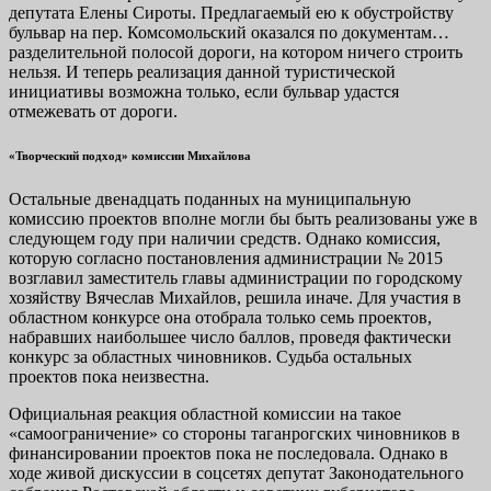
депутата Елены Сироты. Предлагаемый ею к обустройству
бульвар на пер. Комсомольский оказался по документам…
разделительной полосой дороги, на котором ничего строить
нельзя. И теперь реализация данной туристической
инициативы возможна только, если бульвар удастся
отмежевать от дороги.
«Творческий подход» комиссии Михайлова
Остальные двенадцать поданных на муниципальную
комиссию проектов вполне могли бы быть реализованы уже в
следующем году при наличии средств. Однако комиссия,
которую согласно постановления администрации № 2015
возглавил заместитель главы администрации по городскому
хозяйству Вячеслав Михайлов, решила иначе. Для участия в
областном конкурсе она отобрала только семь проектов,
набравших наибольшее число баллов, проведя фактически
конкурс за областных чиновников. Судьба остальных
проектов пока неизвестна.
Официальная реакция областной комиссии на такое
«самоограничение» со стороны таганрогских чиновников в
финансировании проектов пока не последовала. Однако в
ходе живой дискуссии в соцсетях депутат Законодательного