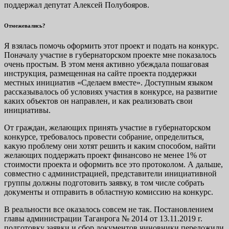
поддержал депутат Алексей Полубояров.
Отмежевались?
Я взялась помочь оформить этот проект и подать на конкурс.
Поначалу участие в губернаторском проекте мне показалось
очень простым. В этом меня активно убеждала пошаговая
инструкция, размещенная на сайте проекта поддержки
местных инициатив «Сделаем вместе». Доступным языком
рассказывалось об условиях участия в конкурсе, на развитие
каких объектов он направлен, и как реализовать свои
инициативы.
От граждан, желающих принять участие в губернаторском
конкурсе, требовалось провести собрание, определиться,
какую проблему они хотят решить и каким способом, найти
желающих поддержать проект финансово не менее 1% от
стоимости проекта и оформить все это протоколом. А дальше,
совместно с администрацией, представители инициативной
группы должны подготовить заявку, в том числе собрать
документы и отправить в областную комиссию на конкурс.
В реальности все оказалось совсем не так. Постановлением
главы администрации Таганрога № 2014 от 13.11.2019 г.
подготовку заявки и сбор документов чиновники переложили