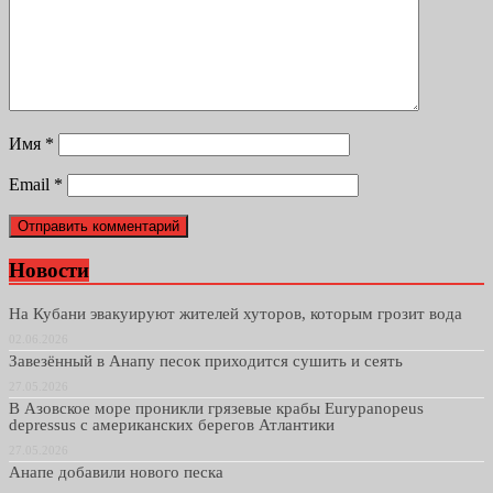
Имя
*
Email
*
Новости
На Кубани эвакуируют жителей хуторов, которым грозит вода
02.06.2026
Завезённый в Анапу песок приходится сушить и сеять
27.05.2026
В Азовское море проникли грязевые крабы Eurypanopeus
depressus с американских берегов Атлантики
27.05.2026
Анапе добавили нового песка