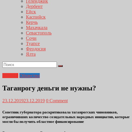
Геленджик
Дербент
Ейск
Каспийск
Керчь
Махачкала
Севастополь
Сочи
Туапсе
Феодосия
Ялта
Главная
Общество
Таганрогу деньги не нужны?
23.12.2019
23.12.2019
0 Comment
Советник губернатора раскритиковала таганрогских чиновников,
ограничивших количество созидательных народных инициатив, которые
могли бы получить областное финансирование