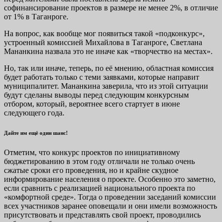
софинансирование проектов в размере не менее 2%, в отличие
от 1% в Таганроге.
На вопрос, как вообще мог появиться такой «подконкурс»,
устроенный комиссией Михайлова в Таганроге, Светлана
Мананкина назвала это не иначе как «творчество на местах».
Но, так или иначе, теперь, по её мнению, областная комиссия
будет работать только с теми заявками, которые направит
муниципалитет. Мананкина заверила, что из этой ситуации
будут сделаны выводы перед следующим конкурсным
отбором, который, вероятнее всего стартует в июне
следующего года.
Дайте им ещё один шанс!
Отметим, что конкурс проектов по инициативному
бюджетированию в этом году отличали не только очень
сжатые сроки его проведения, но и крайне скудное
информирование населения о проекте. Особенно это заметно,
если сравнить с реализацией национального проекта по
«комфортной среде». Тогда о проведении заседаний комиссии
всех участников заранее оповещали и они имели возможность
присутствовать и представлять свой проект, проводились