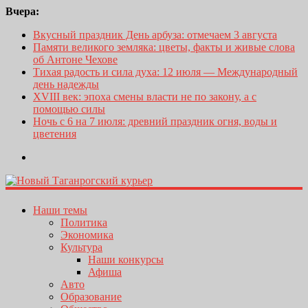
Вчера:
Вкусный праздник День арбуза: отмечаем 3 августа
Памяти великого земляка: цветы, факты и живые слова
об Антоне Чехове
Тихая радость и сила духа: 12 июля — Международный
день надежды
XVIII век: эпоха смены власти не по закону, а с
помощью силы
Ночь с 6 на 7 июля: древний праздник огня, воды и
цветения
Наши темы
Политика
Экономика
Культура
Наши конкурсы
Афиша
Авто
Образование