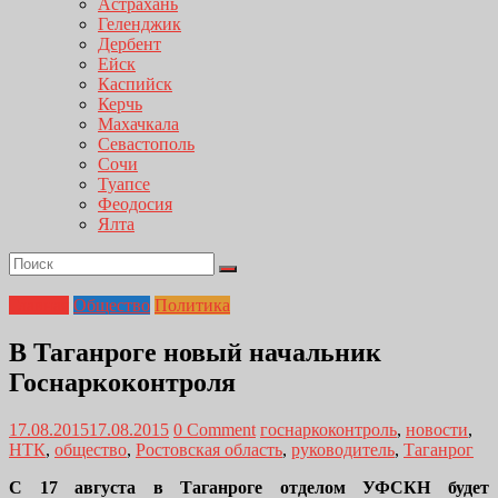
Астрахань
Геленджик
Дербент
Ейск
Каспийск
Керчь
Махачкала
Севастополь
Сочи
Туапсе
Феодосия
Ялта
Главная
Общество
Политика
В Таганроге новый начальник
Госнаркоконтроля
17.08.2015
17.08.2015
0 Comment
госнаркоконтроль
,
новости
,
НТК
,
общество
,
Ростовская область
,
руководитель
,
Таганрог
С 17 августа в Таганроге отделом УФСКН будет