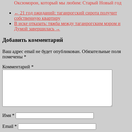
Оксюморон, который мы любим: Старый Новый год
←
21 год ожиданий: таганрогский сирота получит
собственную квартиру
В иске отказать: тяжба между таганрогским мэром и
Думой завершилась
→
Добавить комментарий
Ваш адрес email не будет опубликован.
Обязательные поля
помечены
*
Комментарий
*
Имя
*
Email
*