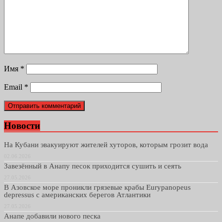
Имя
*
Email
*
Новости
На Кубани эвакуируют жителей хуторов, которым грозит вода
02.06.2026
Завезённый в Анапу песок приходится сушить и сеять
27.05.2026
В Азовское море проникли грязевые крабы Eurypanopeus
depressus с американских берегов Атлантики
27.05.2026
Анапе добавили нового песка