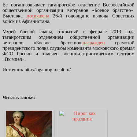
Ее организовывает таганрогское отделение Всероссийской
общественной организации ветеранов «Боевое братство».
Выставка
посвящена
26-й годовщине вывода Советских
войск из Афганистана.
Музей боевой славы, открытый в феврале 2013 года
таганрогским отделением общественной организации
ветеранов «Боевое братство»,
награж
ден
грамотой
президентского полка службы коменданта московского кремля
ФСО России и отмечен военно-патриотическим центром
«Вымпел».
Источник:http://taganrog.rusplt.ru/
Читать также: