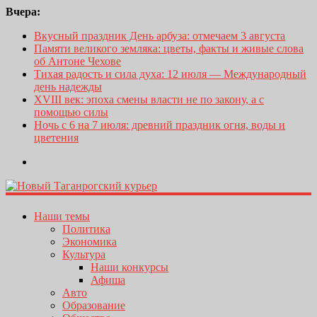
Вчера:
Вкусный праздник День арбуза: отмечаем 3 августа
Памяти великого земляка: цветы, факты и живые слова
об Антоне Чехове
Тихая радость и сила духа: 12 июля — Международный
день надежды
XVIII век: эпоха смены власти не по закону, а с
помощью силы
Ночь с 6 на 7 июля: древний праздник огня, воды и
цветения
Наши темы
Политика
Экономика
Культура
Наши конкурсы
Афиша
Авто
Образование