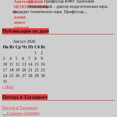
вершин
Профессор ЮФУ Анатолий
Непомнящий – доктор педагогических наук,
кандидат технических наук. Профессор…
Публикации по дате
Август 2026
Пн
Вт
Ср
Чт
Пт
Сб
Вс
1
2
3
4
5
6
7
8
9
10
11
12
13
14
15
16
17
18
19
20
21
22
23
24
25
26
27
28
29
30
31
« Июл
Погода в Таганроге
Погода в Таганроге
Gismeteo