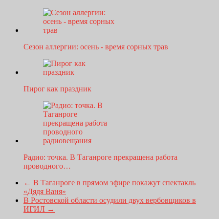
Сезон аллергии: осень - время сорных трав
Пирог как праздник
Радио: точка. В Таганроге прекращена работа
проводного…
←
В Таганроге в прямом эфире покажут спектакль
«Дядя Ваня»
В Ростовской области осудили двух вербовщиков в
ИГИЛ
→