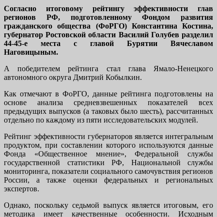
Согласно итоговому рейтингу эффективности глав
регионов РФ, подготовленному Фондом развития
гражданского общества (ФоРГО) Константина Костина,
губернатор Ростовской области Василий Голубев разделил
44-45-е места с главой Бурятии Вячеславом
Наговицыным.
А победителем рейтинга стал глава Ямало-Ненецкого
автономного округа Дмитрий Кобылкин.
Как отмечают в ФоРГО, данные рейтинга подготовлены на
основе анализа средневзвешенных показателей всех
предыдущих выпусков (а таковых было шесть), рассчитанных
отдельно по каждому из пяти исследовательских модулей.
Рейтинг эффективности губернаторов является интегральным
продуктом, при составлении которого используются данные
Фонда «Общественное мнение», Федеральной службы
государственной статистики РФ, Национальной службы
мониторинга, показатели социального самочувствия регионов
России, а также оценки федеральных и региональных
экспертов.
Однако, поскольку седьмой выпуск является итоговым, его
методика имеет качественные особенности. Исходным