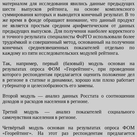
материалом для исследования явились данные предыдущих
шести выпусков рейтинга, на основе комплексного
суммирования которых и выводится конечный результат. В то
же время в фонде обращают внимание, что данный продукт
не является простым средним арифметическим от данных
предыдущих выпусков. Для получения наиболее корректного
и точного результата специалисты ФоРГО использовали более
трудоёмкий и совершенный метод, основанный на получении
конечных средневзвешенных показателей отдельно по
каждому из пяти исследовательских модулей рейтинга.
Так, например, первый (базовый) модуль основан на
результатах опроса ФОМ «Георейтинг», при проведении
которого респондентам предлагается оценить положение дел
в регионе в статике и динамике, хорошо или плохо работает
губернатор и целесообразность его замены.
Второй модуль — анализ данных Росстата о соотношении
доходов и расходов населения в регионе.
Третий модуль — анализ показателей социального
самочувствия населения в регионе.
Четвёртый модуль основан на результатах опроса ФОМ
«Георейтинг». На этот раз респондентам предлагается