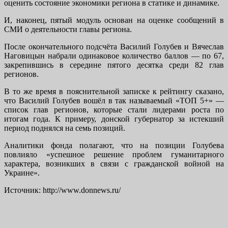
оценить состояние экономики региона в статике и динамике.
И, наконец, пятый модуль основан на оценке сообщений в
СМИ о деятельности главы региона.
После окончательного подсчёта Василий Голубев и Вячеслав
Наговицын набрали одинаковое количество баллов — по 67,
закрепившись в середине пятого десятка среди 82 глав
регионов.
В то же время в пояснительной записке к рейтингу сказано,
что Василий Голубев вошёл в так называемый «ТОП 5+» —
список глав регионов, которые стали лидерами роста по
итогам года. К примеру, донской губернатор за истекший
период поднялся на семь позиций.
Аналитики фонда полагают, что на позиции Голубева
повлияло «успешное решение проблем гуманитарного
характера, возникших в связи с гражданской войной на
Украине».
Источник: http://www.donnews.ru/