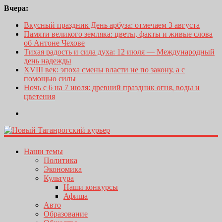
Вчера:
Вкусный праздник День арбуза: отмечаем 3 августа
Памяти великого земляка: цветы, факты и живые слова
об Антоне Чехове
Тихая радость и сила духа: 12 июля — Международный
день надежды
XVIII век: эпоха смены власти не по закону, а с
помощью силы
Ночь с 6 на 7 июля: древний праздник огня, воды и
цветения
Наши темы
Политика
Экономика
Культура
Наши конкурсы
Афиша
Авто
Образование