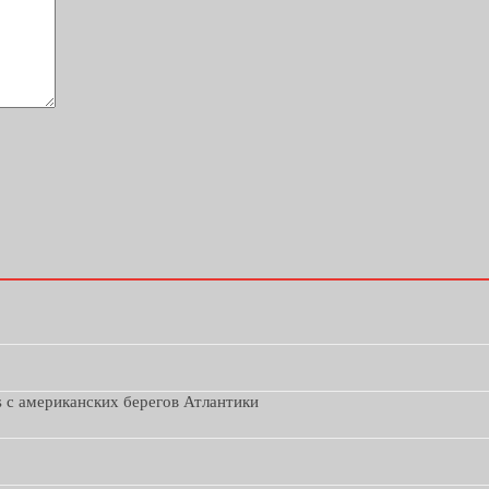
s с американских берегов Атлантики