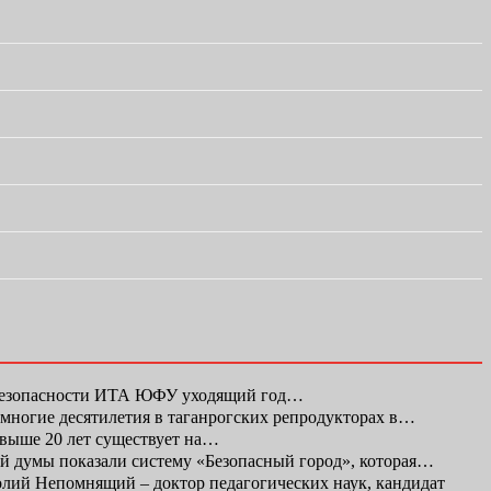
 безопасности ИТА ЮФУ уходящий год…
а многие десятилетия в таганрогских репродукторах в…
свыше 20 лет существует на…
ой думы показали систему «Безопасный город», которая…
ий Непомнящий – доктор педагогических наук, кандидат