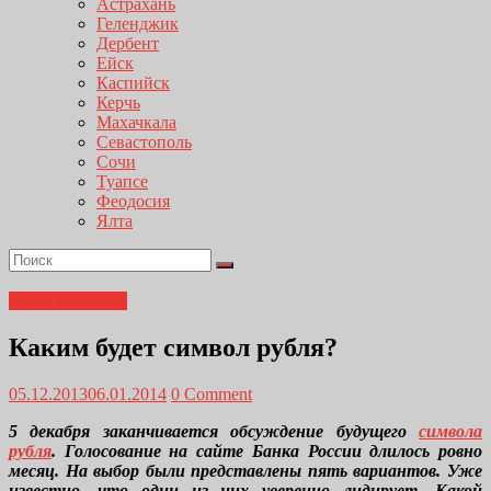
Астрахань
Геленджик
Дербент
Ейск
Каспийск
Керчь
Махачкала
Севастополь
Сочи
Туапсе
Феодосия
Ялта
Лента новостей
Каким будет символ рубля?
05.12.2013
06.01.2014
0 Comment
5 декабря заканчивается обсуждение будущего
символа
рубля
. Голосование на сайте Банка России длилось ровно
месяц. На выбор были представлены пять вариантов. Уже
известно, что один из них уверенно лидирует. Какой