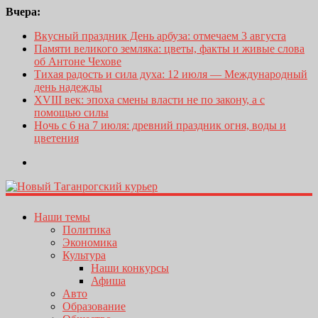
Вчера:
Вкусный праздник День арбуза: отмечаем 3 августа
Памяти великого земляка: цветы, факты и живые слова
об Антоне Чехове
Тихая радость и сила духа: 12 июля — Международный
день надежды
XVIII век: эпоха смены власти не по закону, а с
помощью силы
Ночь с 6 на 7 июля: древний праздник огня, воды и
цветения
Наши темы
Политика
Экономика
Культура
Наши конкурсы
Афиша
Авто
Образование