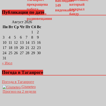
Публикации по дате
Август 2026
Пн
Вт
Ср
Чт
Пт
Сб
Вс
1
2
3
4
5
6
7
8
9
10
11
12
13
14
15
16
17
18
19
20
21
22
23
24
25
26
27
28
29
30
31
« Июл
Погода в Таганроге
Погода в Таганроге
Gismeteo
Прогноз на 2 недели