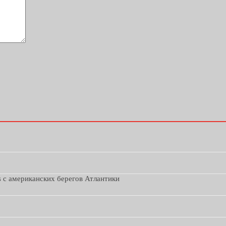
s с американских берегов Атлантики