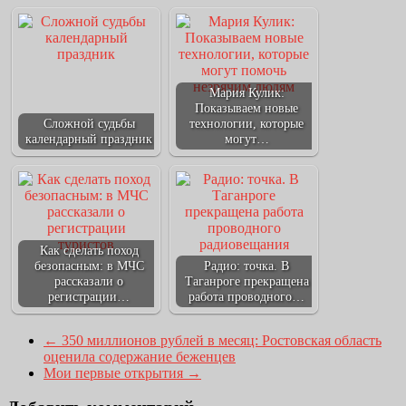
Мария Кулик:
Показываем новые
Сложной судьбы
технологии, которые
календарный праздник
могут…
Как сделать поход
безопасным: в МЧС
Радио: точка. В
рассказали о
Таганроге прекращена
регистрации…
работа проводного…
←
350 миллионов рублей в месяц: Ростовская область
оценила содержание беженцев
Мои первые открытия
→