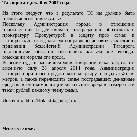
Таганрога с декабря 2007 года.
Из этого следует, что в результате ЧС им должно быть
предоставлено новое жилье.
Поскольку Администрация города в отношении
происшествия бездействовала, пострадавшие обратилась в
прокуратуру. Прокуратурой в защиту прав семьи в
Таганрогский городской суд направлено исковое заявление о
признании бездействий Администрации Таганрога
незаконными, обязании обеспечить жильем вне очереди,
взыскании морального вреда.
Решение суда о частичном удовлетворении иска вступило в
законную силу 28 апреля 2014 года. Администрации
Таганрога пришлось предоставить квартиру площадью 46 кв.
метров, а также перечислить семье пострадавших денежные
средства в счет компенсации морального вреда в размере пяти
тысяч рублей каждому члену семьи.
Источник: http://bloknot-taganrog.ru/
Читать также: