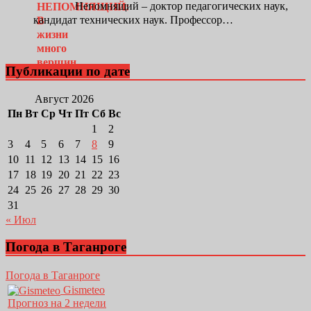
Непомнящий – доктор педагогических наук,
кандидат технических наук. Профессор…
Публикации по дате
Август 2026
Пн
Вт
Ср
Чт
Пт
Сб
Вс
1
2
3
4
5
6
7
8
9
10
11
12
13
14
15
16
17
18
19
20
21
22
23
24
25
26
27
28
29
30
31
« Июл
Погода в Таганроге
Погода в Таганроге
Gismeteo
Прогноз на 2 недели