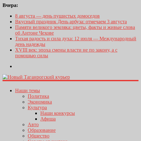
Вчера:
8 августа — день пушистых домоседов
Вкусный праздник День арбуза: отмечаем 3 августа
Памяти великого земляка: цветы, факты и живые слова
об Антоне Чехове
Тихая радость и сила духа: 12 июля — Международный
день надежды
XVIII век: эпоха смены власти не по закону, а с
помощью силы
Наши темы
Политика
Экономика
Культура
Наши конкурсы
Афиша
Авто
Образование
Общество