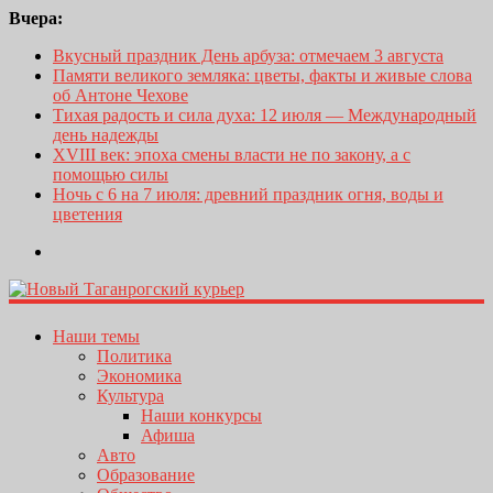
Вчера:
Вкусный праздник День арбуза: отмечаем 3 августа
Памяти великого земляка: цветы, факты и живые слова
об Антоне Чехове
Тихая радость и сила духа: 12 июля — Международный
день надежды
XVIII век: эпоха смены власти не по закону, а с
помощью силы
Ночь с 6 на 7 июля: древний праздник огня, воды и
цветения
Наши темы
Политика
Экономика
Культура
Наши конкурсы
Афиша
Авто
Образование