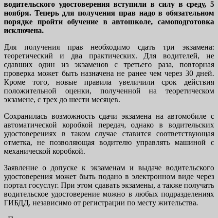
водительского удостоверения вступили в силу в среду, 5
ноября. Теперь для получения прав надо в обязательном
порядке пройти обучение в автошколе, самоподготовка
исключена.
Для получения прав необходимо сдать три экзамена:
теоретический и два практических. Для водителей, не
сдавших один из экзаменов с третьего раза, повторная
проверка может быть назначена не ранее чем через 30 дней.
Кроме того, новые правила увеличили срок действия
положительной оценки, полученной на теоретическом
экзамене, с трех до шести месяцев.
Сохранилась возможность сдачи экзамена на автомобиле с
автоматической коробкой передач, однако в водительских
удостоверениях в таком случае ставится соответствующая
отметка, не позволяющая водителю управлять машиной с
механической коробкой.
Заявление о допуске к экзаменам и выдаче водительского
удостоверения может быть подано в электронном виде через
портал госуслуг. При этом сдавать экзамены, а также получать
водительское удостоверение можно в любых подразделениях
ГИБДД, независимо от регистрации по месту жительства.