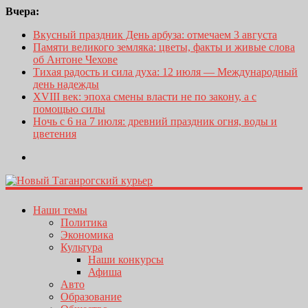
Вчера:
Вкусный праздник День арбуза: отмечаем 3 августа
Памяти великого земляка: цветы, факты и живые слова
об Антоне Чехове
Тихая радость и сила духа: 12 июля — Международный
день надежды
XVIII век: эпоха смены власти не по закону, а с
помощью силы
Ночь с 6 на 7 июля: древний праздник огня, воды и
цветения
Наши темы
Политика
Экономика
Культура
Наши конкурсы
Афиша
Авто
Образование