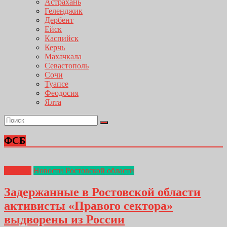
Астрахань
Геленджик
Дербент
Ейск
Каспийск
Керчь
Махачкала
Севастополь
Сочи
Туапсе
Феодосия
Ялта
ФСБ
Главная
Новости Ростовской области
Задержанные в Ростовской области
активисты «Правого сектора»
выдворены из России