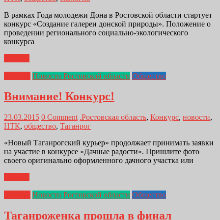
В рамках Года молодежи Дона в Ростовской области стартует
конкурс «Создание галереи донской природы». Положение о
проведении регионального социально-экологического
конкурса
Далее...
Главная
Новости Ростовской области
Общество
Внимание! Конкурс!
23.03.2015
0 Comment
.Ростовская область
,
Конкурс
,
новости
,
НТК
,
общество
,
Таганрог
«Новый Таганрогский курьер» продолжает принимать заявки
на участие в конкурсе «Дачные радости». Пришлите фото
своего оригинально оформленного дачного участка или
Далее...
Главная
Новости Ростовской области
Общество
Таганроженка прошла в финал