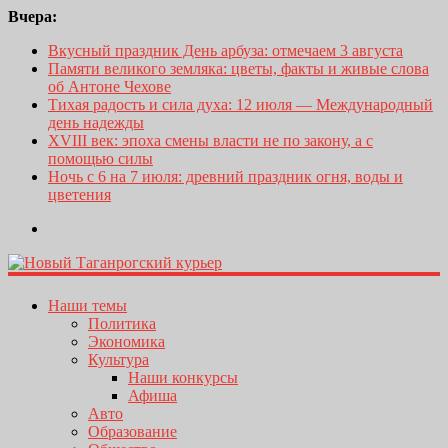
Вчера:
Вкусный праздник День арбуза: отмечаем 3 августа
Памяти великого земляка: цветы, факты и живые слова
об Антоне Чехове
Тихая радость и сила духа: 12 июля — Международный
день надежды
XVIII век: эпоха смены власти не по закону, а с
помощью силы
Ночь с 6 на 7 июля: древний праздник огня, воды и
цветения
Наши темы
Политика
Экономика
Культура
Наши конкурсы
Афиша
Авто
Образование