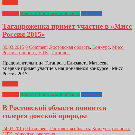
Далее...
Главная
Новости Ростовской области
Общество
Таганроженка примет участие в «Мисс
Россия 2015»
30.03.2015
0 Comment
.Ростовская область
,
Конкурс
,
Мисс-
Россия
,
новости
,
НТК
,
Таганрог
Представительница Таганрога Елизавета Матвеева
впервые примет участие в национальном конкурсе «Мисс
Россия 2015».
Далее...
Главная
Новости Ростовской области
Общество
В Ростовской области появится
галерея донской природы
24.03.2015
0 Comment
.Ростовская область
,
Конкурс
,
новости
,
НТК
,
общество
,
экология