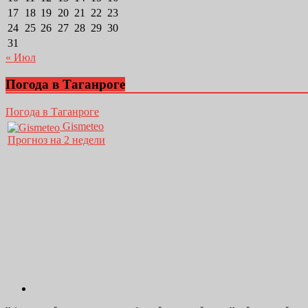
17
18
19
20
21
22
23
24
25
26
27
28
29
30
31
« Июл
Погода в Таганроге
Погода в Таганроге
Gismeteo
Прогноз на 2 недели