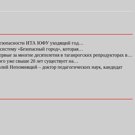
 безопасности ИТА ЮФУ уходящий год…
 систему «Безопасный город», которая…
первые за многие десятилетия в таганрогских репродукторах в…
ого уже свыше 20 лет существует на…
ий Непомнящий – доктор педагогических наук, кандидат