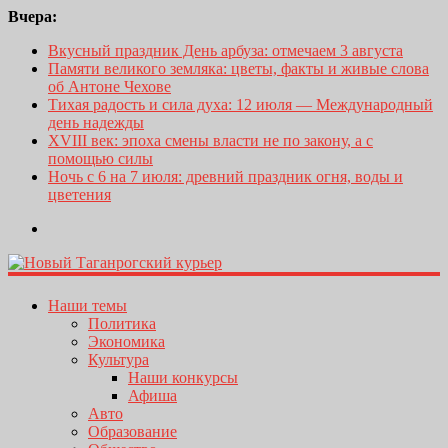
Вчера:
Вкусный праздник День арбуза: отмечаем 3 августа
Памяти великого земляка: цветы, факты и живые слова
об Антоне Чехове
Тихая радость и сила духа: 12 июля — Международный
день надежды
XVIII век: эпоха смены власти не по закону, а с
помощью силы
Ночь с 6 на 7 июля: древний праздник огня, воды и
цветения
Наши темы
Политика
Экономика
Культура
Наши конкурсы
Афиша
Авто
Образование