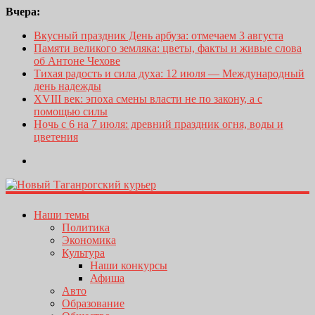
Вчера:
Вкусный праздник День арбуза: отмечаем 3 августа
Памяти великого земляка: цветы, факты и живые слова
об Антоне Чехове
Тихая радость и сила духа: 12 июля — Международный
день надежды
XVIII век: эпоха смены власти не по закону, а с
помощью силы
Ночь с 6 на 7 июля: древний праздник огня, воды и
цветения
Наши темы
Политика
Экономика
Культура
Наши конкурсы
Афиша
Авто
Образование