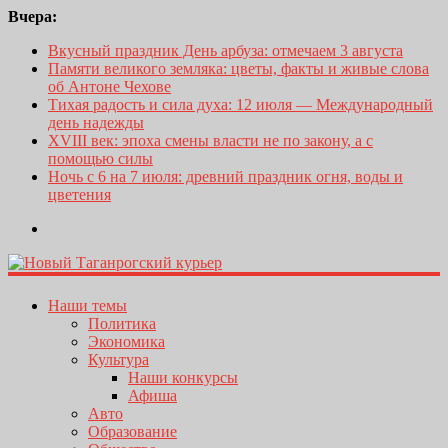
Вчера:
Вкусный праздник День арбуза: отмечаем 3 августа
Памяти великого земляка: цветы, факты и живые слова
об Антоне Чехове
Тихая радость и сила духа: 12 июля — Международный
день надежды
XVIII век: эпоха смены власти не по закону, а с
помощью силы
Ночь с 6 на 7 июля: древний праздник огня, воды и
цветения
Наши темы
Политика
Экономика
Культура
Наши конкурсы
Афиша
Авто
Образование