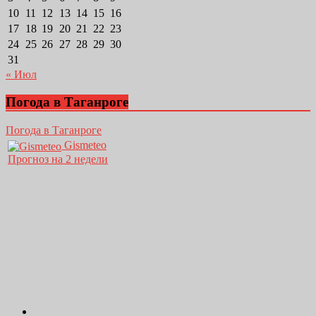
10
11
12
13
14
15
16
17
18
19
20
21
22
23
24
25
26
27
28
29
30
31
« Июл
Погода в Таганроге
Погода в Таганроге
Gismeteo
Прогноз на 2 недели