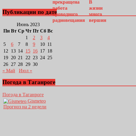
Публикации по дате
Июнь 2023
Пн
Вт
Ср
Чт
Пт
Сб
Вс
1
2
3
4
5
6
7
8
9
10
11
12
13
14
15
16
17
18
19
20
21
22
23
24
25
26
27
28
29
30
« Май
Июл »
Погода в Таганроге
Погода в Таганроге
Gismeteo
Прогноз на 2 недели