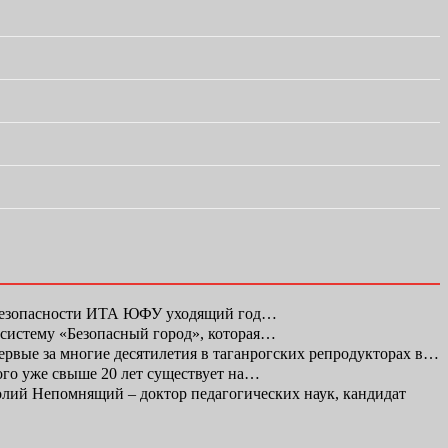
 безопасности ИТА ЮФУ уходящий год…
 систему «Безопасный город», которая…
первые за многие десятилетия в таганрогских репродукторах в…
ого уже свыше 20 лет существует на…
ий Непомнящий – доктор педагогических наук, кандидат