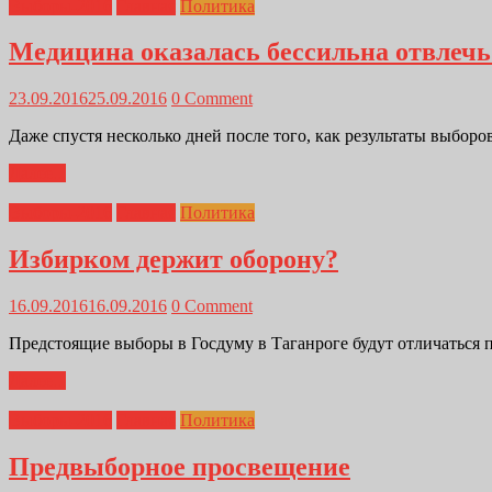
Выборы-2016
Главная
Политика
Медицина оказалась бессильна отвлечь
23.09.2016
25.09.2016
0 Comment
Даже спустя несколько дней после того, как результаты выбор
Далее...
Выборы-2016
Главная
Политика
Избирком держит оборону?
16.09.2016
16.09.2016
0 Comment
Предстоящие выборы в Госдуму в Таганроге будут отличаться 
Далее...
Выборы-2016
Главная
Политика
Предвыборное просвещение