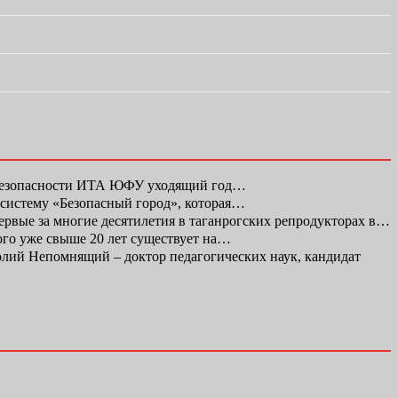
 безопасности ИТА ЮФУ уходящий год…
 систему «Безопасный город», которая…
первые за многие десятилетия в таганрогских репродукторах в…
ого уже свыше 20 лет существует на…
ий Непомнящий – доктор педагогических наук, кандидат