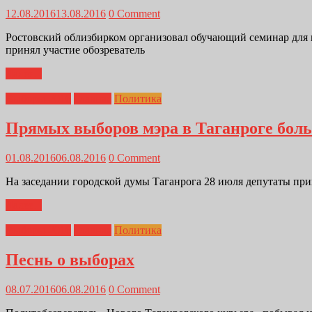
12.08.2016
13.08.2016
0 Comment
Ростовский облизбирком организовал обучающий семинар для 
принял участие обозреватель
Далее...
Выборы-2016
Главная
Политика
Прямых выборов мэра в Таганроге боль
01.08.2016
06.08.2016
0 Comment
На заседании городской думы Таганрога 28 июля депутаты прин
Далее...
Выборы-2016
Главная
Политика
Песнь о выборах
08.07.2016
06.08.2016
0 Comment