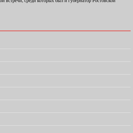
й встречи, среди которых был и губернатор Ростовской