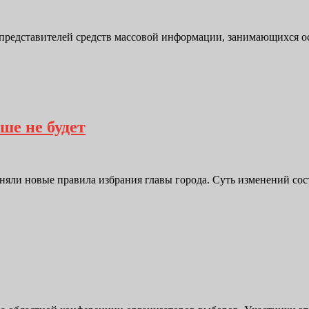
представителей средств массовой информации, занимающихся ос
ше не будет
яли новые правила избрания главы города. Суть изменений сост