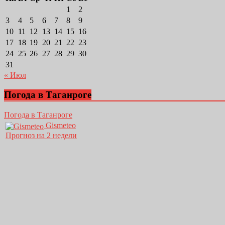
1
2
3
4
5
6
7
8
9
10
11
12
13
14
15
16
17
18
19
20
21
22
23
24
25
26
27
28
29
30
31
« Июл
Погода в Таганроге
Погода в Таганроге
Gismeteo
Прогноз на 2 недели