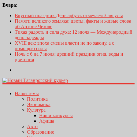
Вчера:
Вкусный праздник День арбуза: отмечаем 3 августа
Памяти великого земляка: цветы, факты и живые слова
об Антоне Чехове
Тихая радость и сила духа: 12 июля — Международный
день надежды
XVIII век: эпоха смены власти не по закону, а с
помощью силы
Ночь с 6 на 7 июля: древний праздник огня, воды и
цветения
Наши темы
Политика
Экономика
Культура
Наши конкурсы
Афиша
Авто
Образование