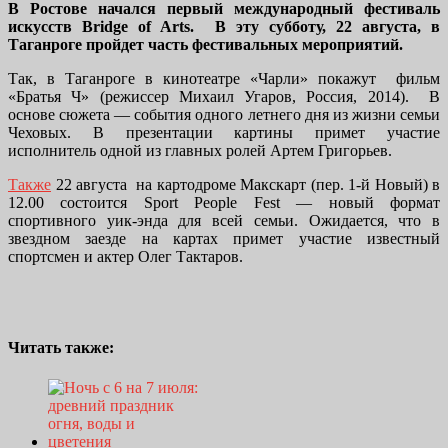
В Ростове начался первый международный фестиваль
искусств Bridge of Arts. В эту субботу, 22 августа, в
Таганроге пройдет часть фестивальных мероприятий.
Так, в Таганроге в кинотеатре «Чарли» покажут фильм
«Братья Ч» (режиссер Михаил Угаров, Россия, 2014).
В
основе сюжета — события одного летнего дня из жизни семьи
Чеховых.
В презентации картины примет участие
исполнитель одной из главных ролей Артем Григорьев.
Также
22 августа на картодроме Макскарт (пер. 1-й Новый) в
12.00 состоится Sport People Fest — новый формат
спортивного уик-энда для всей семьи. Ожидается, что в
звездном заезде на картах примет участие известный
спортсмен и актер Олег Тактаров.
Читать также: