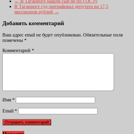
←
В Таганроге нашли сыр не по ГОСТу
В Таганроге суд оштрафовал депутата на 17,5
миллионов рублей
→
Добавить комментарий
Ваш адрес email не будет опубликован.
Обязательные поля
помечены
*
Комментарий
*
Имя
*
Email
*