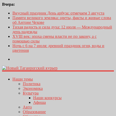
Вчера:
Вкусный праздник День арбуза: отмечаем 3 августа
Памяти великого земляка: цветы, факты и живые слова
об Антоне Чехове
Тихая радость и сила духа: 12 июля — Международный
день надежды
XVIII век: эпоха смены власти не по закону, а с
помощью силы
Ночь с 6 на 7 июля: древний праздник огня, воды и
цветения
Наши темы
Политика
Экономика
Культура
Наши конкурсы
Афиша
Авто
Образование