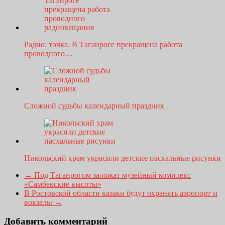
Радио: точка. В Таганроге прекращена работа
проводного…
Сложной судьбы календарный праздник
Никольский храм украсили детские пасхальные рисунки
←
Под Таганрогом заложат музейный комплекс
«Самбекские высоты»
В Ростовской области казаки будут охранять аэропорт и
вокзалы
→
Добавить комментарий