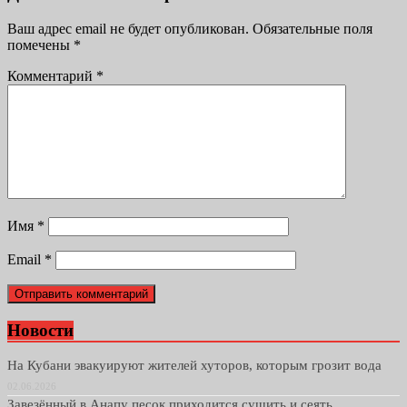
Ваш адрес email не будет опубликован.
Обязательные поля
помечены
*
Комментарий
*
Имя
*
Email
*
Новости
На Кубани эвакуируют жителей хуторов, которым грозит вода
02.06.2026
Завезённый в Анапу песок приходится сушить и сеять