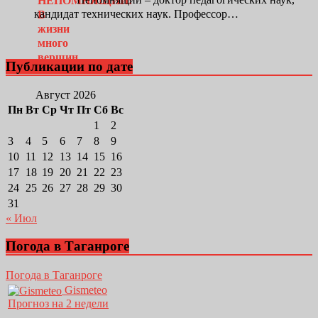
кандидат технических наук. Профессор…
Публикации по дате
Август 2026
Пн
Вт
Ср
Чт
Пт
Сб
Вс
1
2
3
4
5
6
7
8
9
10
11
12
13
14
15
16
17
18
19
20
21
22
23
24
25
26
27
28
29
30
31
« Июл
Погода в Таганроге
Погода в Таганроге
Gismeteo
Прогноз на 2 недели