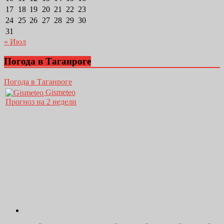
17
18
19
20
21
22
23
24
25
26
27
28
29
30
31
« Июл
Погода в Таганроге
Погода в Таганроге
Gismeteo
Прогноз на 2 недели