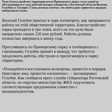
Тема благоустройства территории возле Приморского парка стала одной из
обсуждавшихся в ходе рабочей поездки губернатор а Ростовской области Василия
Голубева в Таганрог. Глава региона отметил, что необходимо привести в порядок
набережную и пляж.
Василий Голубев приехал в парк посмотреть, как завершаются
работы на этой общественной территории. Благоустройство
парка проходило в три этапа, всего на эти цели было
направлено свыше 220 млн рублей. Работы должны
полностью завершить к концу года.
Прогулявшись по Приморскому парку и пообщавшись с
горожанами, Голубев пришёл к выводу, что требуется
продолжить работы, обустроив и прилегающую к парку
территорию.
«Понадобится восстановить волнорезы, привести в порядок
береговую зону, провести озеленение», – запланировал
Голубев. Как сообщила пресс-служба губернатора Ростовской
области, он поручил министерству ЖКХ подготовить
соответствующие предложения совместно с
муниципалитетом.