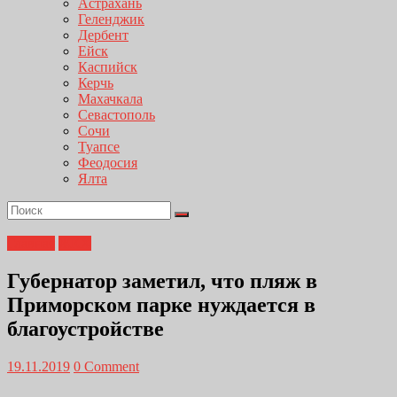
Астрахань
Геленджик
Дербент
Ейск
Каспийск
Керчь
Махачкала
Севастополь
Сочи
Туапсе
Феодосия
Ялта
Главная
ЖКХ
Губернатор заметил, что пляж в
Приморском парке нуждается в
благоустройстве
19.11.2019
0 Comment