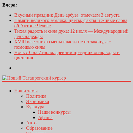
Вчера:
Вкусный праздник День арбуза: отмечаем 3 августа
Памяти великого земляка: цветы, факты и живые слова
об Антоне Чехове
Тихая радость и сила духа: 12 июля — Международный
день надежды
XVIII век: эпоха смены власти не по закону, а с
помощью силы
Ночь с 6 на 7 июля: древний праздник огня, воды и
цветения
Наши темы
Политика
Экономика
Культура
Наши конкурсы
Афиша
Авто
Образование