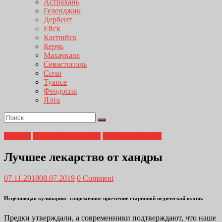
Астрахань
Геленджик
Дербент
Ейск
Каспийск
Керчь
Махачкала
Севастополь
Сочи
Туапсе
Феодосия
Ялта
Главная
Кулинарный курьер
Свободное время
Лучшее лекарство от хандры
07.11.2018
08.07.2019
0 Comment
Исцеляющая кулинария: современное прочтение старинной ведической кухни.
Предки утверждали, а современники подтверждают, что наше