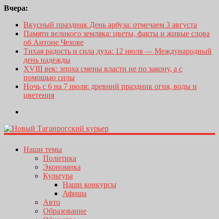
Вчера:
Вкусный праздник День арбуза: отмечаем 3 августа
Памяти великого земляка: цветы, факты и живые слова
об Антоне Чехове
Тихая радость и сила духа: 12 июля — Международный
день надежды
XVIII век: эпоха смены власти не по закону, а с
помощью силы
Ночь с 6 на 7 июля: древний праздник огня, воды и
цветения
Наши темы
Политика
Экономика
Культура
Наши конкурсы
Афиша
Авто
Образование