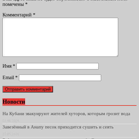
помечены
*
Комментарий
*
Имя
*
Email
*
Новости
На Кубани эвакуируют жителей хуторов, которым грозит вода
02.06.2026
Завезённый в Анапу песок приходится сушить и сеять
27.05.2026