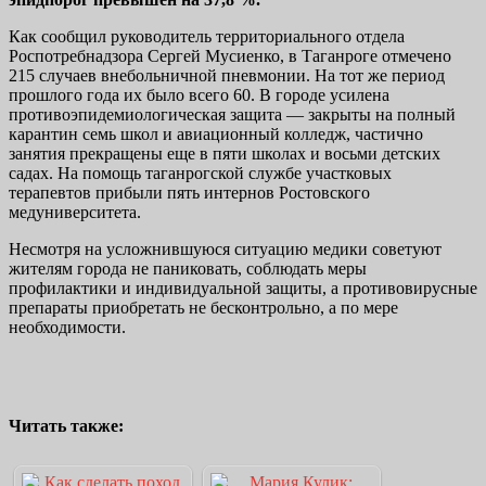
Как сообщил руководитель территориального отдела
Роспотребнадзора Сергей Мусиенко, в Таганроге отмечено
215 случаев внебольничной пневмонии. На тот же период
прошлого года их было всего 60. В городе усилена
противоэпидемиологическая защита — закрыты на полный
карантин семь школ и авиационный колледж, частично
занятия прекращены еще в пяти школах и восьми детских
садах. На помощь таганрогской службе участковых
терапевтов прибыли пять интернов Ростовского
медуниверситета.
Несмотря на усложнившуюся ситуацию медики советуют
жителям города не паниковать, соблюдать меры
профилактики и индивидуальной защиты, а противовирусные
препараты приобретать не бесконтрольно, а по мере
необходимости.
Читать также: