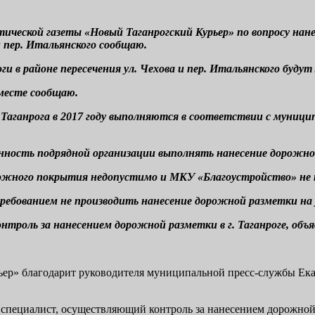
ческой газеты «Новый Таганрогский Курьер» по вопросу нан
и пер. Итальянского сообщаю.
в районе пересечения ул. Чехова и пер. Итальянского будут 
месте сообщаю.
Таганрога в 2017 году выполняются в соответствии с муниц
нность подрядной организации выполнять нанесение дорожно
ожного покрытия недопустимо и МКУ «Благоустройство» не п
требованием не производить нанесение дорожной разметки н
роль за нанесением дорожной разметки в г. Таганроге, объя
рьер» благодарит руководителя муниципальной пресс-службы Ека
 специалист, осуществляющий контроль за нанесением дорожной 