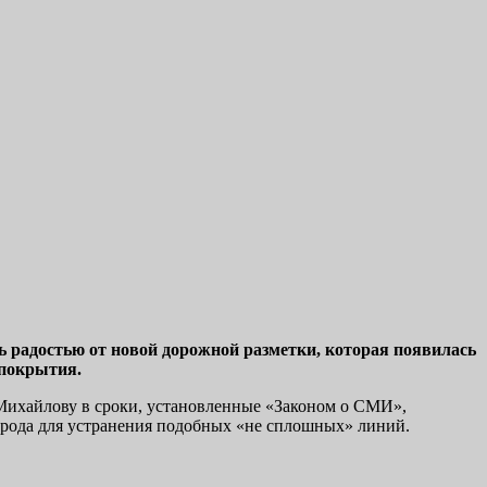
ь радостью от новой дорожной разметки, которая появилась
 покрытия.
 Михайлову в сроки, установленные «Законом о СМИ»,
орода для устранения подобных «не сплошных» линий.