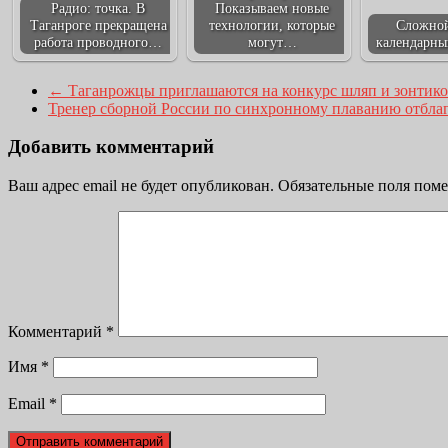
Радио: точка. В
Показываем новые
Таганроге прекращена
технологии, которые
Сложной
работа проводного…
могут…
календарны
←
Таганрожцы приглашаются на конкурс шляп и зонтик
Тренер сборной России по синхронному плаванию отбла
Добавить комментарий
Ваш адрес email не будет опубликован.
Обязательные поля пом
Комментарий
*
Имя
*
Email
*