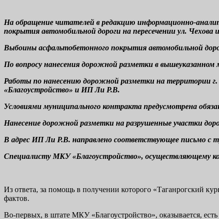
На обращение читателей в редакцию информационно-аналити
покрытия автомобильной дороги на пересечении ул. Чехова 
Выбоины асфальтобетонного покрытия автомобильной дороги 
По вопросу нанесения дорожной разметки в вышеуказанном 
Работы по нанесению дорожной разметки на территории г. 
«Благоустройство» и ИП Ли Р.В.
Условиями муниципального контракта предусмотрена обяза
Нанесение дорожной разметки на разрушенные участки дор
В адрес ИП Ли Р.В. направлено соответствующее письмо с 
Специалисту МКУ «Благоустройство», осуществляющему конт
Из ответа, за помощь в получении которого «Таганрогский ку
фактов.
Во-первых, в штате МКУ «Благоустройство», оказывается, есть