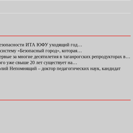
 безопасности ИТА ЮФУ уходящий год…
 систему «Безопасный город», которая…
первые за многие десятилетия в таганрогских репродукторах в…
ого уже свыше 20 лет существует на…
ий Непомнящий – доктор педагогических наук, кандидат