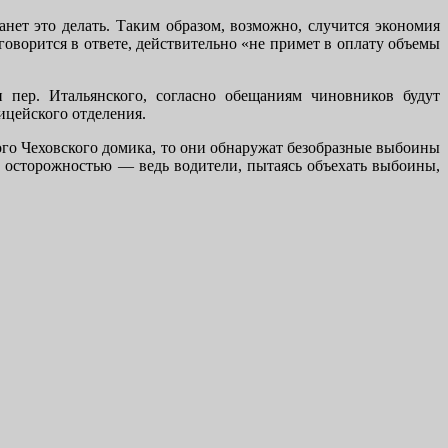
нет это делать. Таким образом, возможно, случится экономия
оворится в ответе, действительно «не примет в оплату объемы
 пер. Итальянского, согласно обещаниям чиновников будут
ицейского отделения.
ого Чеховского домика, то они обнаружат безобразные выбоины
й осторожностью — ведь водители, пытаясь объехать выбоины,