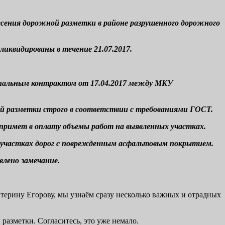
есения дорожной разметки в районе разрушенного дорожного
ликвидированы в течение 21.07.2017.
ипальным контрактом от 17.04.2017 между МКУ
й разметки строго в соответствии с требованиями ГОСТ.
римет в оплату объемы работ на выявленных участках.
а участках дорог с поврежденным асфальтовым покрытием.
влено замечание.
терину Егорову, мы узнаём сразу несколько важных и отрадных
разметки. Согласитесь, это уже немало.