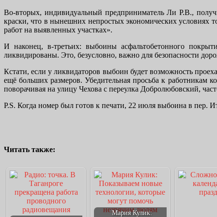
Во-вторых, индивидуальный предприниматель Ли Р.В., получи
краски, что в нынешних непростых экономических условиях то
работ на выявленных участках».
И наконец, в-третьих: выбоины асфальтобетонного покрыти
ликвидированы. Это, безусловно, важно для безопасности доро
Кстати, если у ликвидаторов выбоин будет возможность проех
ещё больших размеров. Убедительная просьба к работникам к
поворачивая на улицу Чехова с переулка Добролюбовский, час
P.S. Когда номер был готов к печати, 22 июля выбоина в пер. И
Читать также:
Мария Кулик: