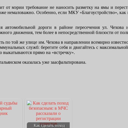
т от мэрии требование не наносить разметку на ямы и переста
же немаловажно. Особенно, если МКУ «Благоустройство», как г
я автомобильной дороги в районе пересечения ул. Чехова и
жного движения, тем более в непосредственной близости от пол
ать по той же улице им. Чехова в направлении всемирно известн
оммунальных служб: берегите себя и двигайтесь с максимально
то выкатываются прямо на «встречку».
тальянском оказалась уже заасфальтирована.
Как сделать поход