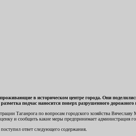
 проживающие в историческом центре города. Они поделилис
, разметка подчас наносится поверх разрушенного дорожного
трации Таганрога по вопросам городского хозяйства Вячеславу
оценку и сообщить какие меры предпринимает администрация г
а поступил ответ следующего содержания.