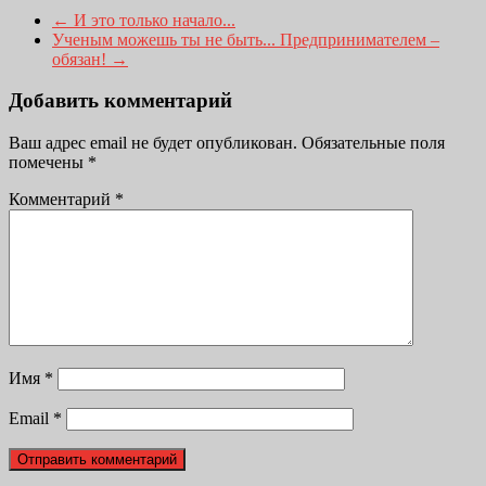
←
И это только начало...
Ученым можешь ты не быть... Предпринимателем –
обязан!
→
Добавить комментарий
Ваш адрес email не будет опубликован.
Обязательные поля
помечены
*
Комментарий
*
Имя
*
Email
*