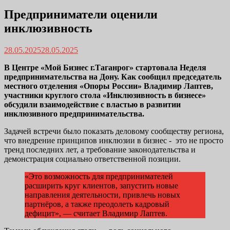
Предприниматели оценили
инклюзивность
28.05.2025
28.05.2025
В Центре «Мой Бизнес г.Таганрог» стартовала Неделя
предпринимательства на Дону. Как сообщил председатель
местного отделения «Опоры России» Владимир Лаптев,
участники круглого стола «Инклюзивность в бизнесе»
обсудили взаимодействие с властью в развитии
инклюзивного предпринимательства.
Задачей встречи было показать деловому сообществу региона,
что внедрение принципов инклюзии в бизнес - это не просто
тренд последних лет, а требование законодательства и
демонстрация социально ответственной позиции.
«Это возможность для предпринимателей
расширить круг клиентов, запустить новые
направления деятельности, привлечь новых
партнёров, а также преодолеть кадровый
дефицит», — считает Владимир Лаптев.