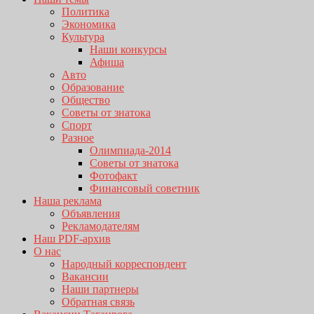
Политика
Экономика
Культура
Наши конкурсы
Афиша
Авто
Образование
Общество
Советы от знатока
Спорт
Разное
Олимпиада-2014
Советы от знатока
Фотофакт
Финансовый советник
Наша реклама
Объявления
Рекламодателям
Наш PDF-архив
О нас
Народный корреспондент
Вакансии
Наши партнеры
Обратная связь