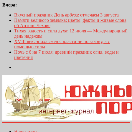
Вчера:
Вкусный праздник День арбуза: отмечаем 3 августа
Памяти великого земляка: цветы, факты и живые слова
об Антоне Чехове
Тихая радость и сила духа: 12 июля — Международный
день надежды
XVIII век: эпоха смены власти не по закону, а с
помощью силы
Ночь с 6 на 7 июля: древний праздник огня, воды и
цветения
Наши темы