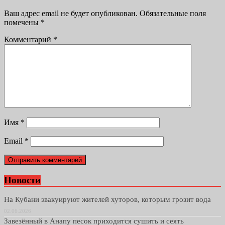
Ваш адрес email не будет опубликован.
Обязательные поля
помечены
*
Комментарий
*
Имя
*
Email
*
Новости
На Кубани эвакуируют жителей хуторов, которым грозит вода
02.06.2026
Завезённый в Анапу песок приходится сушить и сеять