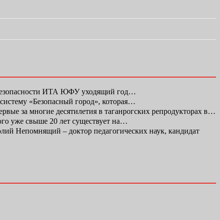
 безопасности ИТА ЮФУ уходящий год…
 систему «Безопасный город», которая…
первые за многие десятилетия в таганрогских репродукторах в…
ого уже свыше 20 лет существует на…
ий Непомнящий – доктор педагогических наук, кандидат