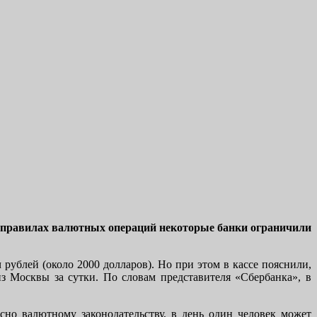
в правилах валютных операций некоторые банки ограничили
рублей (около 2000 долларов). Но при этом в кассе пояснили,
из Москвы за сутки. По словам представителя «Сбербанка», в
сно валютному законодательству, в день один человек может