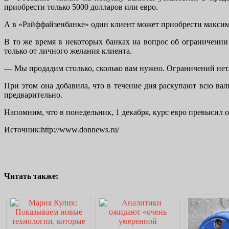
приобрести только 5000 долларов или евро.
А в «Райффайзенбанке» один клиент может приобрести максим
В то же время в некоторых банках на вопрос об ограничении 
только от личного желания клиента.
— Мы продадим столько, сколько вам нужно. Ограничений нет.
При этом она добавила, что в течение дня раскупают всю ва
предварительно.
Напомним, что в понедельник, 1 декабря, курс евро превысил о
Источник:http://www.donnews.ru/
Читать также: