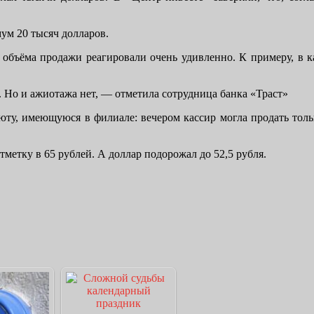
ум 20 тысяч долларов.
объёма продажи реагировали очень удивленно. К примеру, в ка
 Но и ажиотажа нет, — отметила сотрудница банка «Траст»
люту, имеющуюся в филиале: вечером кассир могла продать толь
тметку в 65 рублей. А доллар подорожал до 52,5 рубля.