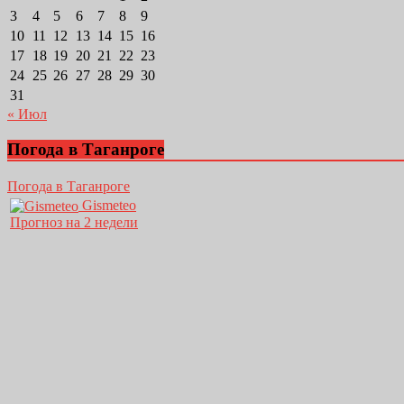
3
4
5
6
7
8
9
10
11
12
13
14
15
16
17
18
19
20
21
22
23
24
25
26
27
28
29
30
31
« Июл
Погода в Таганроге
Погода в Таганроге
Gismeteo
Прогноз на 2 недели