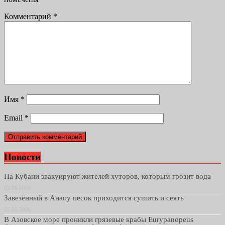
Комментарий
*
Имя
*
Email
*
Новости
На Кубани эвакуируют жителей хуторов, которым грозит вода
02.06.2026
Завезённый в Анапу песок приходится сушить и сеять
27.05.2026
В Азовское море проникли грязевые крабы Eurypanopeus