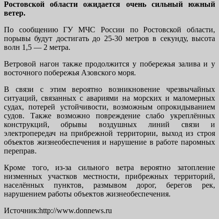
Ростовской области ожидается очень сильный южный
ветер.
По сообщению ГУ МЧС России по Ростовской области,
порывы будут достигать до 25-30 метров в секунду, высота
волн 1,5 — 2 метра.
Ветровой нагон также продолжится у побережья залива и у
восточного побережья Азовского моря.
В связи с этим вероятно возникновение чрезвычайных
ситуаций, связанных с авариями на морских и маломерных
судах, потерей устойчивости, возможным опрокидыванием
судов. Также возможно повреждение слабо укреплённых
конструкций, обрывы воздушных линий связи и
электропередач на прибрежной территории, выход из строя
объектов жизнеобеспечения и нарушение в работе паромных
переправ.
Кроме того, из-за сильного ветра вероятно затопление
низменных участков местности, прибрежных территорий,
населённых пунктов, размывом дорог, берегов рек,
нарушением работы объектов жизнеобеспечения.
Источник:http://www.donnews.ru