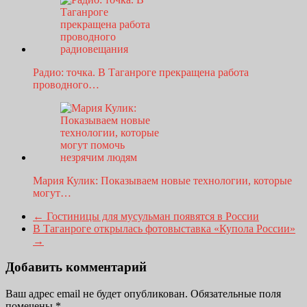
Радио: точка. В Таганроге прекращена работа
проводного…
Мария Кулик: Показываем новые технологии, которые
могут…
←
Гостиницы для мусульман появятся в России
В Таганроге открылась фотовыставка «Купола России»
→
Добавить комментарий
Ваш адрес email не будет опубликован.
Обязательные поля
помечены
*