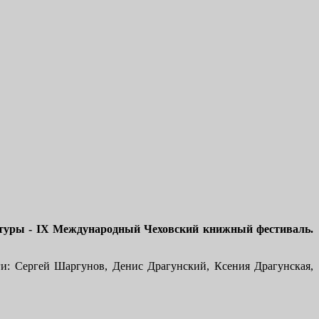
ературы - IX Международный Чеховский книжный фестиваль.
и: Сергей Шаргунов, Денис Драгунский, Ксения Драгунская,