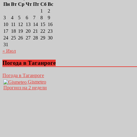
Пн
Вт
Ср
Чт
Пт
Сб
Вс
1
2
3
4
5
6
7
8
9
10
11
12
13
14
15
16
17
18
19
20
21
22
23
24
25
26
27
28
29
30
31
« Июл
Погода в Таганроге
Погода в Таганроге
Gismeteo
Прогноз на 2 недели