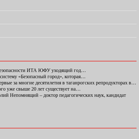
 безопасности ИТА ЮФУ уходящий год…
 систему «Безопасный город», которая…
первые за многие десятилетия в таганрогских репродукторах в…
ого уже свыше 20 лет существует на…
ий Непомнящий – доктор педагогических наук, кандидат