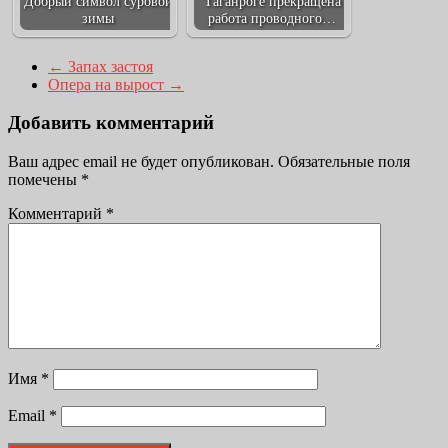
Добрый символ суровой
Таганроге прекращена
зимы
работа проводного…
←
Запах застоя
Опера на вырост
→
Добавить комментарий
Ваш адрес email не будет опубликован.
Обязательные поля
помечены
*
Комментарий
*
Имя
*
Email
*