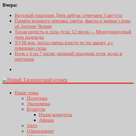
Вчера:
Вкусный праздник День арбуза: отмечаем 3 августа
Памяти великого земляка: цветы, факты и живые слова
об Антоне Чехове
Тихая радость и сила духа: 12 июля — Международный
день надежды
XVIII век: эпоха смены власти не по закону, а с
помощью силы
Ночь с 6 на 7 июля: древний праздник огня, воды и
цветения
Наши темы
Политика
Экономика
Культура
Наши конкурсы
Афиша
Авто
Образование