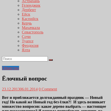
Астрахань
Геленджик
Дербент
Ейск
Каспийск
Керчь
Махачкала
Севастополь
Сочи
Туапсе
Феодосия
Ялта
Общество
Ёлочный вопрос
23.12.2013
06.01.2014
0 Comment
Вот и приближается долгожданный праздник — Новый
год! Но какой же Новый год без ёлки?! И здесь возникает
множество вопросов: какое дерево выбрать — настоящее
или искусственное? Я решила попробовать ответить на