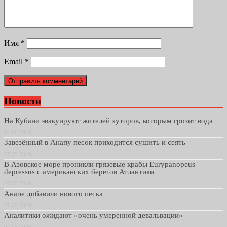
Имя
*
Email
*
Новости
На Кубани эвакуируют жителей хуторов, которым грозит вода
02.06.2026
Завезённый в Анапу песок приходится сушить и сеять
27.05.2026
В Азовское море проникли грязевые крабы Eurypanopeus
depressus с американских берегов Атлантики
27.05.2026
Анапе добавили нового песка
21.05.2026
Аналитики ожидают «очень умеренной девальвации»