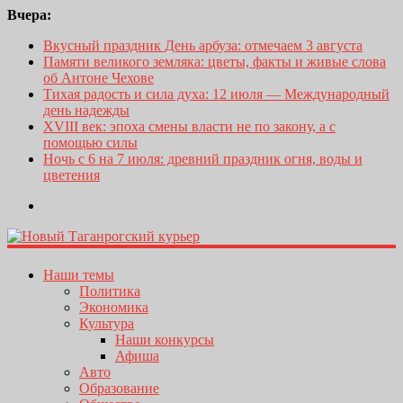
Вчера:
Вкусный праздник День арбуза: отмечаем 3 августа
Памяти великого земляка: цветы, факты и живые слова
об Антоне Чехове
Тихая радость и сила духа: 12 июля — Международный
день надежды
XVIII век: эпоха смены власти не по закону, а с
помощью силы
Ночь с 6 на 7 июля: древний праздник огня, воды и
цветения
Наши темы
Политика
Экономика
Культура
Наши конкурсы
Афиша
Авто
Образование