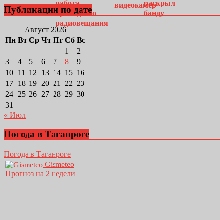
Публикации по дате
Август 2026
Пн
Вт
Ср
Чт
Пт
Сб
Вс
1
2
3
4
5
6
7
8
9
10
11
12
13
14
15
16
17
18
19
20
21
22
23
24
25
26
27
28
29
30
31
« Июл
Погода в Таганроге
Погода в Таганроге
Gismeteo
Прогноз на 2 недели