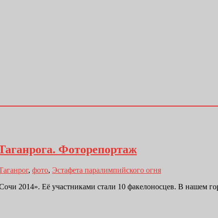
Таганрога. Фоторепортаж
Таганрог
,
фото
,
Эстафета паралимпийского огня
очи 2014». Её участниками стали 10 факелоносцев. В нашем гор