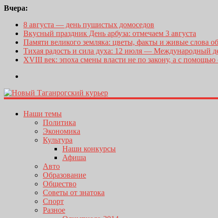
Вчера:
8 августа — день пушистых домоседов
Вкусный праздник День арбуза: отмечаем 3 августа
Памяти великого земляка: цветы, факты и живые слова о
Тихая радость и сила духа: 12 июля — Международный 
XVIII век: эпоха смены власти не по закону, а с помощью
Наши темы
Политика
Экономика
Культура
Наши конкурсы
Афиша
Авто
Образование
Общество
Советы от знатока
Спорт
Разное