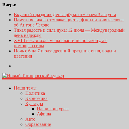
Вчера:
Вкусный праздник День арбуза: отмечаем 3 августа
Памяти великого земляка: цветы, факты и живые слова
об Антоне Чехове
Тихая радость и сила духа: 12 июля — Международный
день надежды
XVIII век: эпоха смены власти не по закону, а с
помощью силы
Ночь с 6 на 7 июля: древний праздник огня, воды и
цветения
Наши темы
Политика
Экономика
Культура
Наши конкурсы
Афиша
Авто
Образование