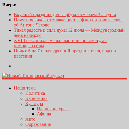
Вчера:
Вкусный праздник День арбуза: отмечаем 3 августа
Памяти великого земляка: цветы, факты и живые слова
об Антоне Чехове
Тихая радость и сила духа: 12 июля — Международный
день надежды
XVIII век: эпоха смены власти не по закону, а с
помощью силы
Ночь с 6 на 7 июля: древний праздник огня, воды и
цветения
Наши темы
Политика
Экономика
Культура
Наши конкурсы
Афиша
Авто
Образование