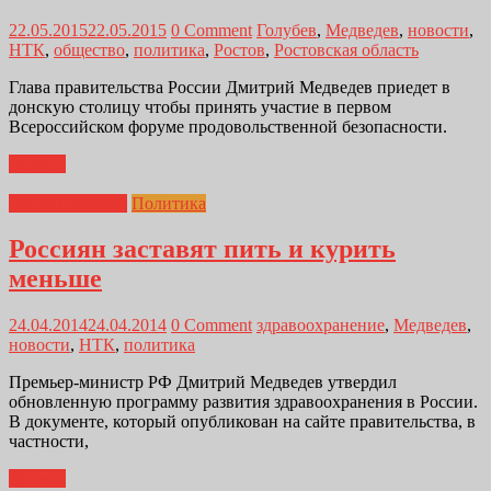
22.05.2015
22.05.2015
0 Comment
Голубев
,
Медведев
,
новости
,
НТК
,
общество
,
политика
,
Ростов
,
Ростовская область
Глава правительства России Дмитрий Медведев приедет в
донскую столицу чтобы принять участие в первом
Всероссийском форуме продовольственной безопасности.
Далее...
Лента новостей
Политика
Россиян заставят пить и курить
меньше
24.04.2014
24.04.2014
0 Comment
здравоохранение
,
Медведев
,
новости
,
НТК
,
политика
Премьер-министр РФ Дмитрий Медведев утвердил
обновленную программу развития здравоохранения в России.
В документе, который опубликован на сайте правительства, в
частности,
Далее...