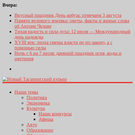
Вчера:
Вкусный праздник День арбуза: отмечаем 3 августа
Памяти великого земляка: цветы, факты и живые слова
об Антоне Чехове
Тихая радость и сила духа: 12 июля — Международный
день надежды
XVIII век: эпоха смены власти не по закону, а с
помощью силы
Ночь с 6 на 7 июля: древний праздник огня, воды и
цветения
Наши темы
Политика
Экономика
Культура
Наши конкурсы
Афиша
Авто
Образование