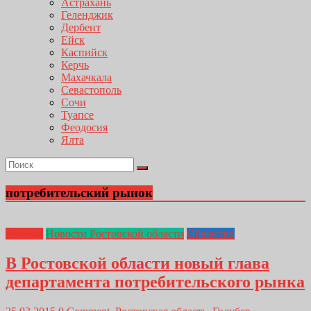
Астрахань
Геленджик
Дербент
Ейск
Каспийск
Керчь
Махачкала
Севастополь
Сочи
Туапсе
Феодосия
Ялта
потребительский рынок
Главная
Новости Ростовской области
Общество
В Ростовской области новый глава
департамента потребительского рынка