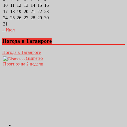
10
11
12
13
14
15
16
17
18
19
20
21
22
23
24
25
26
27
28
29
30
31
« Июл
Погода в Таганроге
Погода в Таганроге
Gismeteo
Прогноз на 2 недели