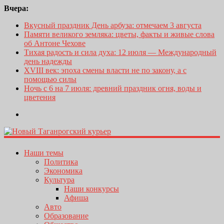
Вчера:
Вкусный праздник День арбуза: отмечаем 3 августа
Памяти великого земляка: цветы, факты и живые слова
об Антоне Чехове
Тихая радость и сила духа: 12 июля — Международный
день надежды
XVIII век: эпоха смены власти не по закону, а с
помощью силы
Ночь с 6 на 7 июля: древний праздник огня, воды и
цветения
Наши темы
Политика
Экономика
Культура
Наши конкурсы
Афиша
Авто
Образование