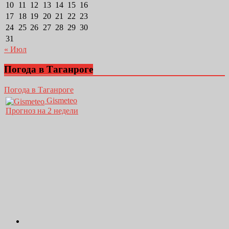
10
11
12
13
14
15
16
17
18
19
20
21
22
23
24
25
26
27
28
29
30
31
« Июл
Погода в Таганроге
Погода в Таганроге
Gismeteo
Прогноз на 2 недели