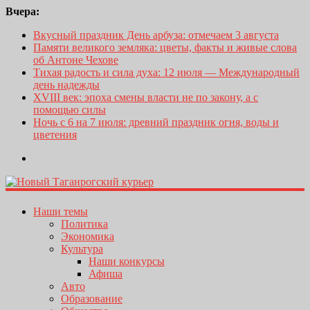
Вчера:
Вкусный праздник День арбуза: отмечаем 3 августа
Памяти великого земляка: цветы, факты и живые слова
об Антоне Чехове
Тихая радость и сила духа: 12 июля — Международный
день надежды
XVIII век: эпоха смены власти не по закону, а с
помощью силы
Ночь с 6 на 7 июля: древний праздник огня, воды и
цветения
Наши темы
Политика
Экономика
Культура
Наши конкурсы
Афиша
Авто
Образование