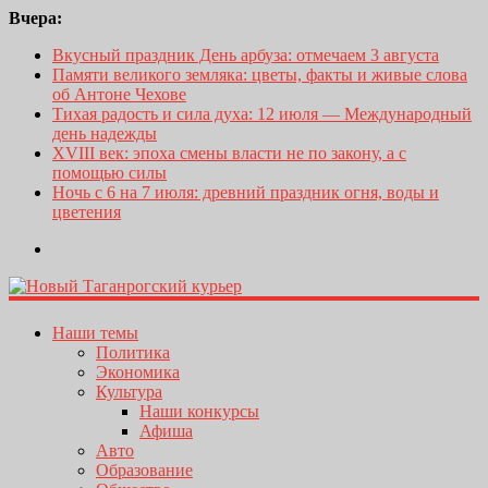
Вчера:
Вкусный праздник День арбуза: отмечаем 3 августа
Памяти великого земляка: цветы, факты и живые слова
об Антоне Чехове
Тихая радость и сила духа: 12 июля — Международный
день надежды
XVIII век: эпоха смены власти не по закону, а с
помощью силы
Ночь с 6 на 7 июля: древний праздник огня, воды и
цветения
Наши темы
Политика
Экономика
Культура
Наши конкурсы
Афиша
Авто
Образование