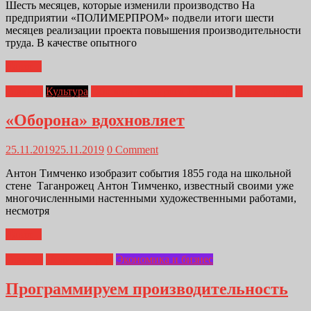
Шесть месяцев, которые изменили производство На
предприятии «ПОЛИМЕРПРОМ» подвели итоги шести
месяцев реализации проекта повышения производительности
труда. В качестве опытного
Далее...
Главная
Культура
Оборона Таганрога 1855 года
Полимерпром
«Оборона» вдохновляет
25.11.2019
25.11.2019
0 Comment
Антон Тимченко изобразит события 1855 года на школьной
стене Таганрожец Антон Тимченко, известный своими уже
многочисленными настенными художественными работами,
несмотря
Далее...
Главная
Полимерпром
Экономика и бизнес
Программируем производительность