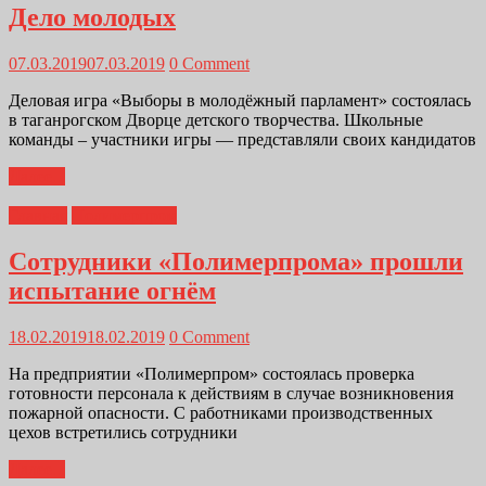
Дело молодых
07.03.2019
07.03.2019
0 Comment
Деловая игра «Выборы в молодёжный парламент» состоялась
в таганрогском Дворце детского творчества. Школьные
команды – участники игры — представляли своих кандидатов
Далее...
Главная
Полимерпром
Сотрудники «Полимерпрома» прошли
испытание огнём
18.02.2019
18.02.2019
0 Comment
На предприятии «Полимерпром» состоялась проверка
готовности персонала к действиям в случае возникновения
пожарной опасности. С работниками производственных
цехов встретились сотрудники
Далее...