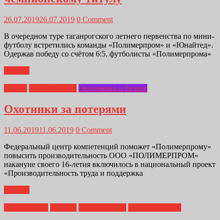
26.07.2019
26.07.2019
0 Comment
В очередном туре таганрогского летнего первенства по мини-
футболу встретились команды «Полимерпром» и «Юнайтед».
Одержав победу со счётом 6:5, футболисты «Полимерпрома»
Далее...
Города
Полимерпром
Экономика и бизнес
Охотники за потерями
11.06.2019
11.06.2019
0 Comment
Федеральный центр компетенций поможет «Полимерпрому»
повысить производительность ООО «ПОЛИМЕРПРОМ»
накануне своего 16-летия включилось в национальный проект
«Производительность труда и поддержка
Далее...
Бородин Г.А.
Главная
Полимерпром
Титаренко И.Н.