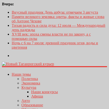
Вчера:
Вкусный праздник День арбуза: отмечаем 3 августа
Памяти великого земляка: цветы, факты и живые слова
об Антоне Чехове
Тихая радость и сила духа: 12 июля — Международный
день надежды
XVIII век: эпоха смены власти не по закону, а с
помощью силы
Ночь с 6 на 7 июля: древний праздник огня, воды и
цветения
Наши темы
Политика
Экономика
Культура
Наши конкурсы
Афиша
Авто
Образование