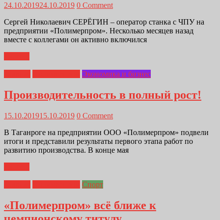
24.10.2019
24.10.2019
0 Comment
Сергей Николаевич СЕРЁГИН – оператор станка с ЧПУ на
предприятии «Полимерпром». Несколько месяцев назад
вместе с коллегами он активно включился
Далее...
Главная
Полимерпром
Экономика и бизнес
Производительность в полный рост!
15.10.2019
15.10.2019
0 Comment
В Таганроге на предприятии ООО «Полимерпром» подвели
итоги и представили результаты первого этапа работ по
развитию производства. В конце мая
Далее...
Главная
Полимерпром
Спорт
«Полимерпром» всё ближе к
чемпионскому титулу