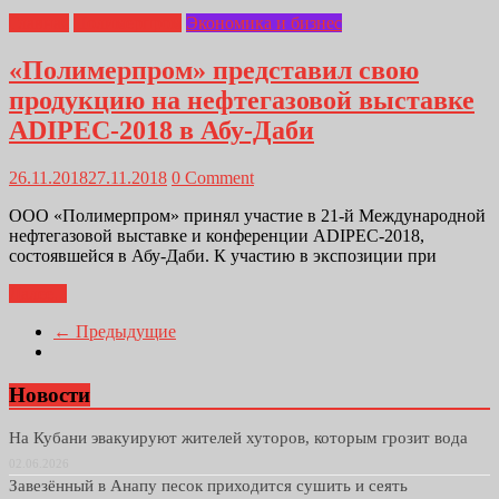
Главная
Полимерпром
Экономика и бизнес
«Полимерпром» представил свою
продукцию на нефтегазовой выставке
ADIPEC-2018 в Абу-Даби
26.11.2018
27.11.2018
0 Comment
ООО «Полимерпром» принял участие в 21-й Международной
нефтегазовой выставке и конференции ADIPEC-2018,
состоявшейся в Абу-Даби. К участию в экспозиции при
Далее...
← Предыдущие
Новости
На Кубани эвакуируют жителей хуторов, которым грозит вода
02.06.2026
Завезённый в Анапу песок приходится сушить и сеять