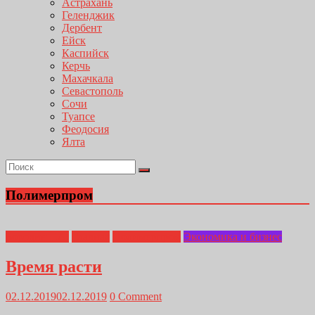
Астрахань
Геленджик
Дербент
Ейск
Каспийск
Керчь
Махачкала
Севастополь
Сочи
Туапсе
Феодосия
Ялта
Полимерпром
Бородин Г.А.
Главная
Полимерпром
Экономика и бизнес
Время расти
02.12.2019
02.12.2019
0 Comment