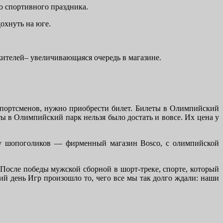
о спортивного праздника.
дохнуть на юге.
ителей– увеличивающаяся очередь в магазине.
портсменов, нужно приобрести билет. Билеты в Олимпийский
ты в Олимпийский парк нельзя было достать и вовсе. Их цена у
ку шопоголиков ― фирменный магазин Bosco, с олимпийской
 После победы мужской сборной в шорт-треке, спорте, который
ий день Игр произошло то, чего все мы так долго ждали: наши