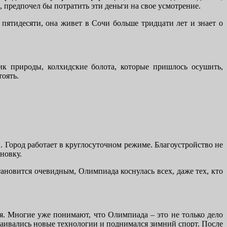
 предпочел бы потратить эти деньги на свое усмотрение.
ятидесяти, она живет в Сочи больше тридцати лет и знает о
к природы, колхидские болота, которые пришлось осушить,
оять.
Город работает в круглосуточном режиме. Благоустройство не
новку.
тановится очевидным, Олимпиада коснулась всех, даже тех, кто
я. Многие уже понимают, что Олимпиада – это не только дело
ваивались новые технологии и поднимался зимний спорт. После