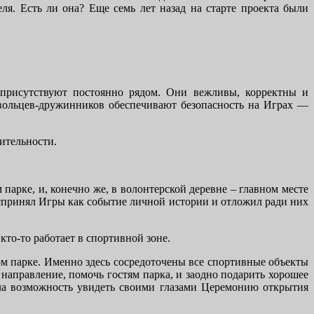
еля. Есть ли она? Еще семь лет назад на старте проекта были
 присутствуют постоянно рядом. Они вежливы, корректны и
овольцев-дружинников обеспечивают безопасность на Играх ―
ительности.
парке, и, конечно же, в волонтерской деревне – главном месте
оспринял Игры как событие личной истории и отложил ради них
кто-то работает в спортивной зоне.
м парке. Именно здесь сосредоточены все спортивные объекты
направление, помочь гостям парка, и заодно подарить хорошее
ала возможность увидеть своими глазами Церемонию открытия