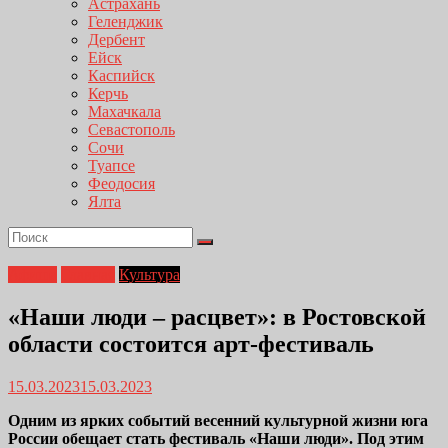
Астрахань
Геленджик
Дербент
Ейск
Каспийск
Керчь
Махачкала
Севастополь
Сочи
Туапсе
Феодосия
Ялта
Афиша
Главная
Культура
«Наши люди – расцвет»: в Ростовской
области состоится арт-фестиваль
15.03.2023
15.03.2023
Одним из ярких событий весенний культурной жизни юга
России обещает стать фестиваль «Наши люди». Под этим