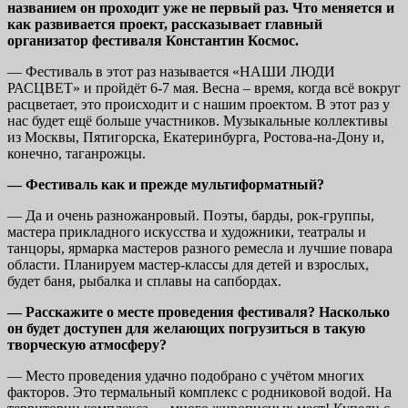
названием он проходит уже не первый раз. Что меняется и
как развивается проект, рассказывает главный
организатор фестиваля Константин Космос.
— Фестиваль в этот раз называется «НАШИ ЛЮДИ
РАСЦВЕТ» и пройдёт 6-7 мая. Весна – время, когда всё вокруг
расцветает, это происходит и с нашим проектом. В этот раз у
нас будет ещё больше участников. Музыкальные коллективы
из Москвы, Пятигорска, Екатеринбурга, Ростова-на-Дону и,
конечно, таганрожцы.
— Фестиваль как и прежде мультиформатный?
— Да и очень разножанровый. Поэты, барды, рок-группы,
мастера прикладного искусства и художники, театралы и
танцоры, ярмарка мастеров разного ремесла и лучшие повара
области. Планируем мастер-классы для детей и взрослых,
будет баня, рыбалка и сплавы на сапбордах.
— Расскажите о месте проведения фестиваля? Насколько
он будет доступен для желающих погрузиться в такую
творческую атмосферу?
— Место проведения удачно подобрано с учётом многих
факторов. Это термальный комплекс с родниковой водой. На