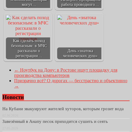
могут…
работа проводного…
Как сделать поход
безопасным: в МЧС
рассказали о
День «знатока
регистрации…
человеческих душ»
←
Ноутбук на Дону: в Ростове ищут площадку для
производства компьютеров
Призрачно всё? О дорогах — бесстрастно и объективно
→
Новости
На Кубани эвакуируют жителей хуторов, которым грозит вода
02.06.2026
Завезённый в Анапу песок приходится сушить и сеять
27.05.2026