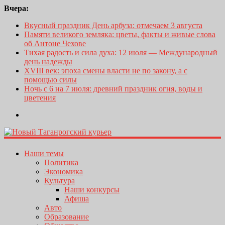
Вчера:
Вкусный праздник День арбуза: отмечаем 3 августа
Памяти великого земляка: цветы, факты и живые слова
об Антоне Чехове
Тихая радость и сила духа: 12 июля — Международный
день надежды
XVIII век: эпоха смены власти не по закону, а с
помощью силы
Ночь с 6 на 7 июля: древний праздник огня, воды и
цветения
Наши темы
Политика
Экономика
Культура
Наши конкурсы
Афиша
Авто
Образование