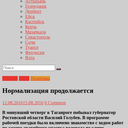
Астрахань
Геленджик
Дербент
Ейск
Каспийск
Керчь
Махачкала
Севастополь
Сочи
Туапсе
Феодосия
Ялта
Главная
ЖКХ
Политика
Нормализация продолжается
12.08.2016
15.08.2016
0 Comment
В минувший четверг в Таганроге побывал губернатор
Ростовской области Василий Голубев. В программе
рабочей поездки было включено знакомство с ходом работ
по замене аварийного участка водовода по улице