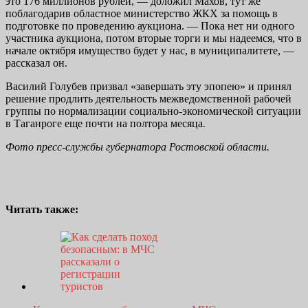
это 176 миллионов рублей, — доложил Махов, тут же
поблагодарив областное министерство ЖКХ за помощь в
подготовке по проведению аукциона. — Пока нет ни одного
участника аукциона, потом вторые торги и мы надеемся, что в
начале октября имущество будет у нас, в муниципалитете, —
рассказал он.
Василий Голубев призвал «завершать эту эпопею» и принял
решение продлить деятельность межведомственной рабочей
группы по нормализации социально-экономической ситуации
в Таганроге еще почти на полтора месяца.
Фото пресс-службы губернатора Ростовской области.
Читать также: