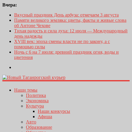
Вчера:
Вкусный праздник День арбуза: отмечаем 3 августа
Памяти великого земляка: цветы, факты и живые слова
об Антоне Чехове
Тихая радость и сила духа: 12 июля — Международный
день надежды
XVIII век: эпоха смены власти не по закону, а с
помощью силы
Ночь с 6 на 7 июля: древний праздник огня, воды и
цветения
Наши темы
Политика
Экономика
Культура
Наши конкурсы
Афиша
Авто
Образование