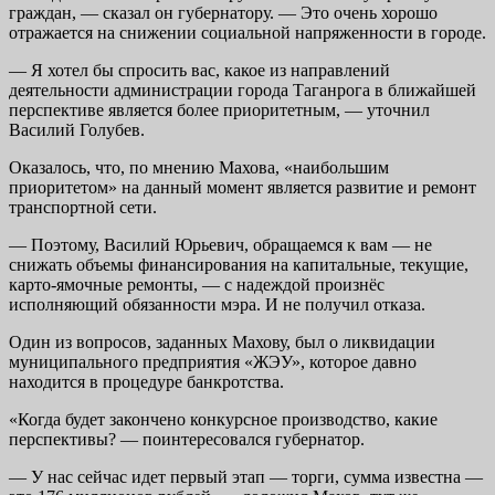
граждан, — сказал он губернатору. — Это очень хорошо
отражается на снижении социальной напряженности в городе.
— Я хотел бы спросить вас, какое из направлений
деятельности администрации города Таганрога в ближайшей
перспективе является более приоритетным, — уточнил
Василий Голубев.
Оказалось, что, по мнению Махова, «наибольшим
приоритетом» на данный момент является развитие и ремонт
транспортной сети.
— Поэтому, Василий Юрьевич, обращаемся к вам — не
снижать объемы финансирования на капитальные, текущие,
карто-ямочные ремонты, — с надеждой произнёс
исполняющий обязанности мэра. И не получил отказа.
Один из вопросов, заданных Махову, был о ликвидации
муниципального предприятия «ЖЭУ», которое давно
находится в процедуре банкротства.
«Когда будет закончено конкурсное производство, какие
перспективы? — поинтересовался губернатор.
— У нас сейчас идет первый этап — торги, сумма известна —