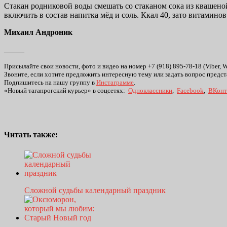
Стакан родниковой воды смешать со стаканом сока из квашено
включить в состав напитка мёд и соль. Ккал 40, зато витамино
Михаил Андроник
_____
Присылайте свои новости, фото и видео на номер +7 (918) 895-78-18 (Viber, 
Звоните, если хотите предложить интересную тему или задать вопрос предст
Подпишитесь на нашу группу в
Инстаграмме
.
«Новый таганрогский курьер» в соцсетях:
Одноклассники
,
Facebook
,
ВКонт
Читать также:
Сложной судьбы календарный праздник