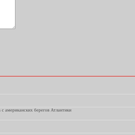
s с американских берегов Атлантики