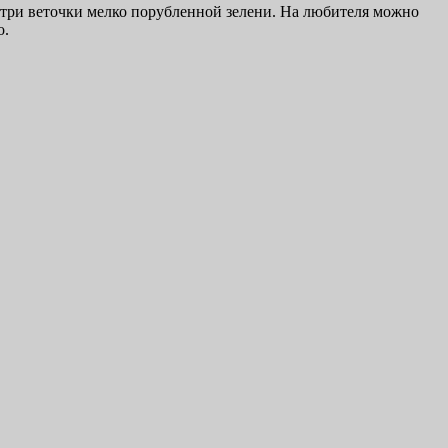
 три веточки мелко порубленной зелени. На любителя можно
о.