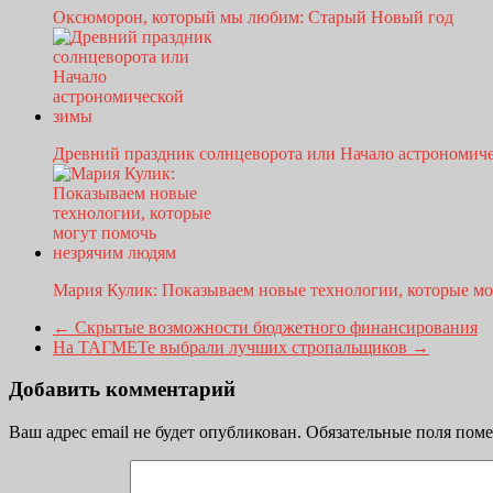
Оксюморон, который мы любим: Старый Новый год
Древний праздник солнцеворота или Начало астрономи
Мария Кулик: Показываем новые технологии, которые м
←
Скрытые возможности бюджетного финансирования
На ТАГМЕТе выбрали лучших стропальщиков
→
Добавить комментарий
Ваш адрес email не будет опубликован.
Обязательные поля пом