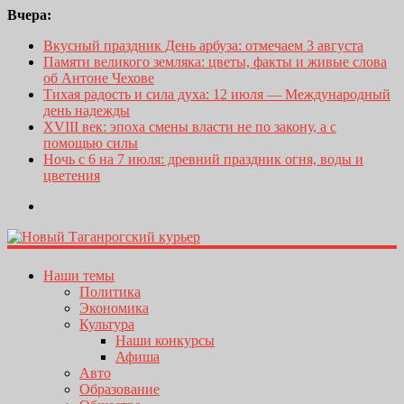
Вчера:
Вкусный праздник День арбуза: отмечаем 3 августа
Памяти великого земляка: цветы, факты и живые слова
об Антоне Чехове
Тихая радость и сила духа: 12 июля — Международный
день надежды
XVIII век: эпоха смены власти не по закону, а с
помощью силы
Ночь с 6 на 7 июля: древний праздник огня, воды и
цветения
Наши темы
Политика
Экономика
Культура
Наши конкурсы
Афиша
Авто
Образование