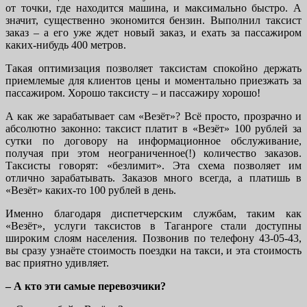
от точки, где находится машина, и максимально быстро. А
значит, существенно экономится бензин. Выполнил таксист
заказ – а его уже ждет новый заказ, и ехать за пассажиром
каких-нибудь 400 метров.
Такая оптимизация позволяет таксистам спокойно держать
приемлемые для клиентов цены и моментально приезжать за
пассажиром. Хорошо таксисту – и пассажиру хорошо!
А как же зарабатывает сам «Везёт»? Всё просто, прозрачно и
абсолютно законно: таксист платит в «Везёт» 100 рублей за
сутки по договору на информационное обслуживание,
получая при этом неограниченное(!) количество заказов.
Таксисты говорят: «безлимит». Эта схема позволяет им
отлично зарабатывать. Заказов много всегда, а платишь в
«Везёт» каких-то 100 рублей в день.
Именно благодаря диспетчерским службам, таким как
«Везёт», услуги таксистов в Таганроге стали доступны
широким слоям населения. Позвонив по телефону 43-05-43,
вы сразу узнаёте стоимость поездки на такси, и эта стоимость
вас приятно удивляет.
– А кто эти самые перевозчики?