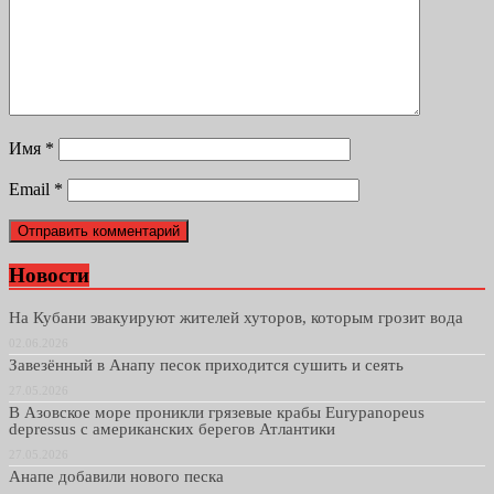
Имя
*
Email
*
Новости
На Кубани эвакуируют жителей хуторов, которым грозит вода
02.06.2026
Завезённый в Анапу песок приходится сушить и сеять
27.05.2026
В Азовское море проникли грязевые крабы Eurypanopeus
depressus с американских берегов Атлантики
27.05.2026
Анапе добавили нового песка