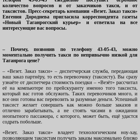
количество вопросов и от заказчиков такси, и от
таксистов. Пресс-секретарь компании «Везет. Заказ такси»
Евгения Дороднева пригласила корреспондента газеты
«Новый Таганрогский курьер» и ответила на все
интересующие вас вопросы.
– Почему, позвонив по телефону 43-05-43, можно
моментально получить такси по непривычно низкой для
Таганрога цене?
– «Везет. Заказ такси» – диспетчерская служба, передающая
ваш заказ партнёру, то есть перевозчику (таксисту). Вы сразу
узнаёте от диспетчера стоимость поездки – «Везёт» рассчитал
её на компьютере по прейскуранту именно того таксиста,
который вас готов обслужить. Таких перевозчиков много, и
все они готовы вас перевозить за разумные деньги. Успешный
таксист желает совершать как можно больше заказов и
отлично зарабатывать, а не стоять часами в ожидании
неопытного пассажира, с которого, может быть, ещё удастся
содрать побольше.
«Везет. Заказ такси» владеет технологическим ноу-хау,
позволяющим таксистам получать заказы максимально близко