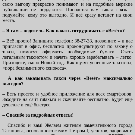
свою выгоду прекрасно понимают, и на подобные мерзкие
публикации не поддаются. Попадется вам такая грязь –
подумайте, кому это выгодно. И всё сразу встанет на свои
места.
– Я сам – водитель. Как начать сотрудничать с «Везёт»?
– Всё просто! Запишите телефон: 38-27-33, позвоните – и вас
пригласят в офис, бесплатно проконсультируют по закону о
такси, помогут оформить необходимые бумаги. Стать
легальным таксистом и начать хорошо зарабатывать – легко.
Приходите, скоро Новый год. Как шутят успешные таксисты,
«пора безлимитного сенокоса».
– А как заказывать такси через «Везёт» максимально
выгодно?
– Есть простое и удобное приложение для всех смартфонов.
Заходите на сайт rutaxi.ru и скачивайте бесплатно. Будет ещё
дешевле и ещё быстрее.
– Спасибо за подробные ответы!
– Спасибо и вам! Желаем жителям замечательного города
Таганрога, основанного самим Петром I, успехов, здоровья и